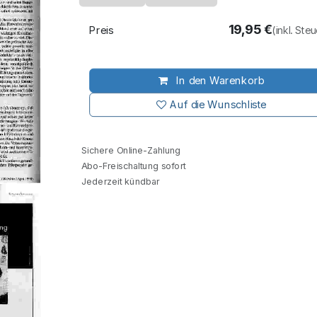
19,95
€
Preis
(inkl. Ste
In den Warenkorb
Auf die Wunschliste
Sichere Online-Zahlung
Abo-Freischaltung sofort
Jederzeit kündbar