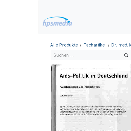
Zum Inhalt springen
Home
Datenbanken
Alle Produkte
Fachartikel
Dr. med.