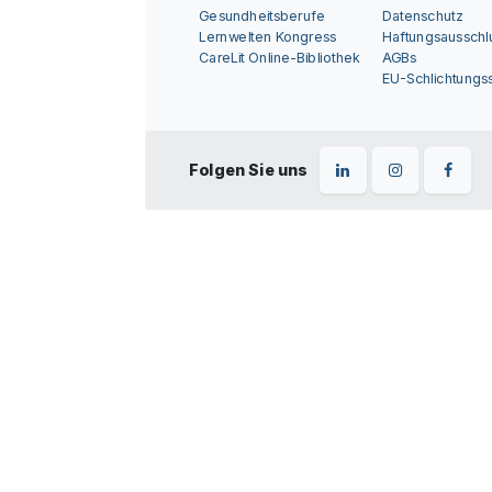
Gesundheitsberufe
Datenschutz
Lernwelten Kongress
Haftungsausschl
CareLit Online-Bibliothek
AGBs
EU-Schlichtungss
Folgen Sie uns