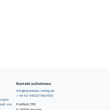
Kontakt aufnehmen
info@hpsmedia-verlag.de
+ 49 (0) 6402/7082-660
gungen
nsatz von
Postfach 1155
D-35406 Hungen