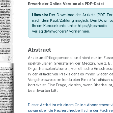
Erwerb der Online-Version als PDF-Datei
Hinweis:
Der Download des Artikels (PDF-Form
nach dem Kauf/Zahlung möglich. Den Downloa
Ihrem Kundenkonto unter https://hpsmedia-
verlag.de/my/orders/ vornehmen.
Abstract
Ärzte und Pflegepersonal sind nicht nur im Zu
spektakulären Grenzfällen der Medizin, wie z. B.
Organtransplantationen, vor ethische Entscheidu
in der alltäglichen Praxis geht es immer wieder 
Vorgehensweise im konkreten Einzelfall ethisch 
korrekt ist. Eine Frage, die sich, wenn überhaupt
beantworten läßt.
Dieser Artikel ist mit einem Online-Abonnement v
sowie über die Rechercheoberfläche der Fachzeit