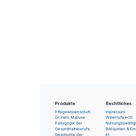
Produkte
Rechtliches
Pflegewissenschaft
Impressum
Dr. med. Mabuse
Widerrufsrecht
Pädagogik der
Nutzungsbedin
Gesundheitsberufe
Bildquellen & Ei
Geschichte der
KI