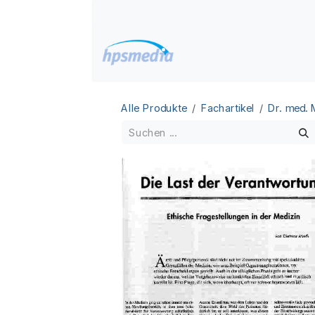
Zum Inhalt springen
Home
Datenbanken
Alle Produkte
Fachartikel
Dr. med.