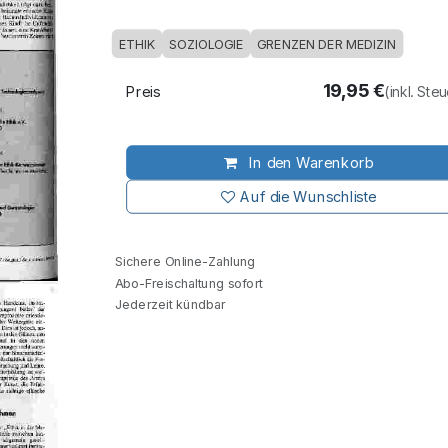
ETHIK
SOZIOLOGIE
GRENZEN DER MEDIZIN
19,95
€
Preis
(inkl. Ste
In den Warenkorb
Auf die Wunschliste
Sichere Online-Zahlung
Abo-Freischaltung sofort
Jederzeit kündbar