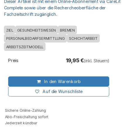
Dieser Artikel ist mit einem Online-Abonnement via CareLit
Complete sowie über die Rechercheoberfläche der
Fachzeitschrift zugänglich.
ZIEL
GESUNDHEITSWESEN
BREMEN
PERSONALBEDARFSERMITTLUNG
SCHICHTARBEIT
ARBEITSZEITMODELL
19,95
€
Preis
(inkl. Steuern)
In den Warenkorb
Auf die Wunschliste
Sichere Online-Zahlung
Abo-Freischaltung sofort
Jederzeit kündbar