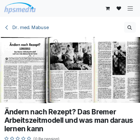
Zum Inhalt springen
Dr. med. Mabuse
Ändern nach Rezept? Das Bremer
Arbeitszeitmodell und was man daraus
lernen kann
(0 Rezension)