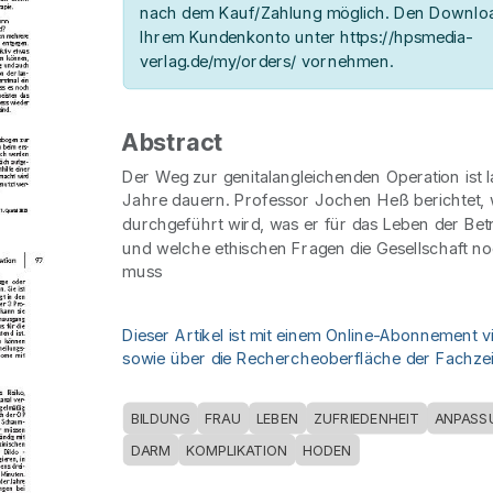
nach dem Kauf/Zahlung möglich. Den Downloa
Ihrem Kundenkonto unter https://hpsmedia-
verlag.de/my/orders/ vornehmen.
Abstract
Der Weg zur genitalangleichenden Operation ist 
Jahre dauern. Professor Jochen Heß berichtet, w
durchgeführt wird, was er für das Leben der Bet
und welche ethischen Fragen die Gesellschaft n
muss
Dieser Artikel ist mit einem Online-Abonnement v
sowie über die Rechercheoberfläche der Fachzeit
BILDUNG
FRAU
LEBEN
ZUFRIEDENHEIT
ANPASS
DARM
KOMPLIKATION
HODEN