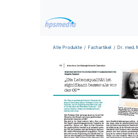
Zum Inhalt springen
Home
Datenbanken
Alle Produkte
Fachartikel
Dr. med.