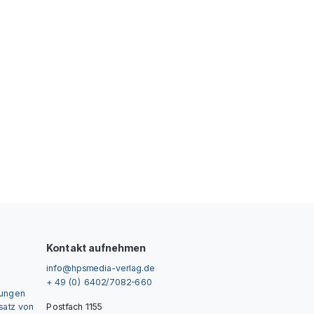
Kontakt aufnehmen
info@hpsmedia-verlag.de
+ 49 (0) 6402/7082-660
gungen
nsatz von
Postfach 1155