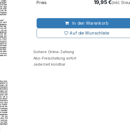
19,95
€
Preis
(inkl. Ste
In den Warenkorb
Auf die Wunschliste
Sichere Online-Zahlung
Abo-Freischaltung sofort
Jederzeit kündbar