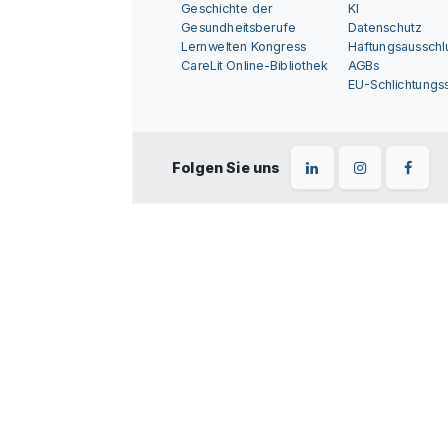
Geschichte der
KI
Gesundheitsberufe
Datenschutz
Lernwelten Kongress
Haftungsausschl
CareLit Online-Bibliothek
AGBs
EU-Schlichtungss
Folgen Sie uns