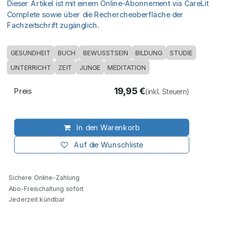
Dieser Artikel ist mit einem Online-Abonnement via CareLit
Complete sowie über die Rechercheoberfläche der
Fachzeitschrift zugänglich.
GESUNDHEIT
BUCH
BEWUSSTSEIN
BILDUNG
STUDIE
UNTERRICHT
ZEIT
JUNGE
MEDITATION
19,95
€
Preis
(inkl. Steuern)
In den Warenkorb
Auf die Wunschliste
Sichere Online-Zahlung
Abo-Freischaltung sofort
Jederzeit kündbar