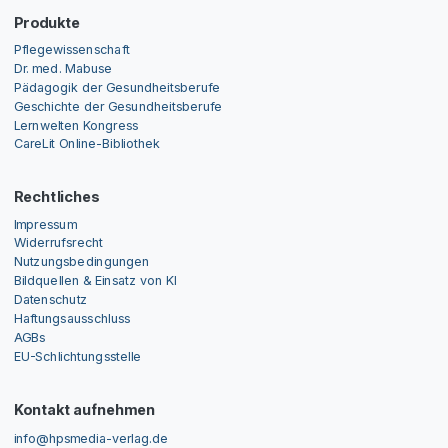
Produkte
Pflegewissenschaft
Dr. med. Mabuse
Pädagogik der Gesundheitsberufe
Geschichte der Gesundheitsberufe
Lernwelten Kongress
CareLit Online-Bibliothek
Rechtliches
Impressum
Widerrufsrecht
Nutzungsbedingungen
Bildquellen & Einsatz von KI
Datenschutz
Haftungsausschluss
AGBs
EU-Schlichtungsstelle
Kontakt aufnehmen
info@hpsmedia-verlag.de