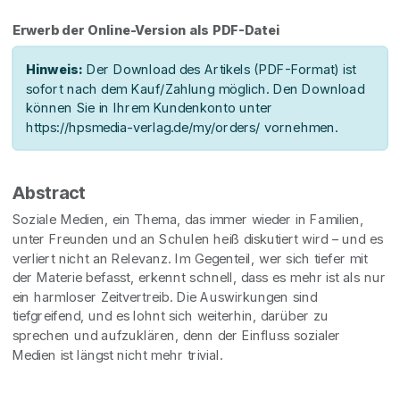
Erwerb der Online-Version als PDF-Datei
Hinweis:
Der Download des Artikels (PDF-Format) ist
sofort nach dem Kauf/Zahlung möglich. Den Download
können Sie in Ihrem Kundenkonto unter
https://hpsmedia-verlag.de/my/orders/ vornehmen.
Abstract
Soziale Medien, ein Thema, das immer wieder in Familien,
unter Freunden und an Schulen heiß diskutiert wird – und es
verliert nicht an Relevanz. Im Gegenteil, wer sich tiefer mit
der Materie befasst, erkennt schnell, dass es mehr ist als nur
ein harmloser Zeitvertreib. Die Auswirkungen sind
tiefgreifend, und es lohnt sich weiterhin, darüber zu
sprechen und aufzuklären, denn der Einfluss sozialer
Medien ist längst nicht mehr trivial.