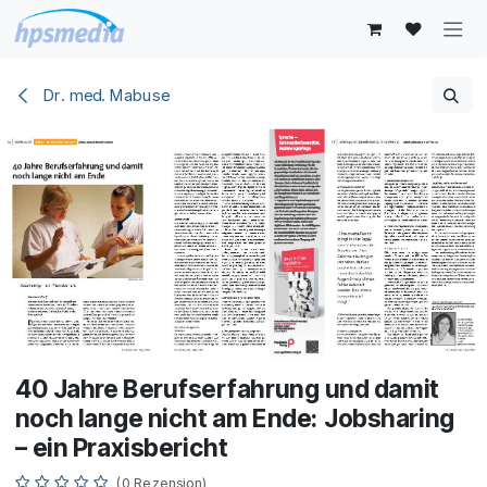
Zum Inhalt springen
Dr. med. Mabuse
40 Jahre Berufserfahrung und damit
noch lange nicht am Ende: Jobsharing
– ein Praxisbericht
(0 Rezension)