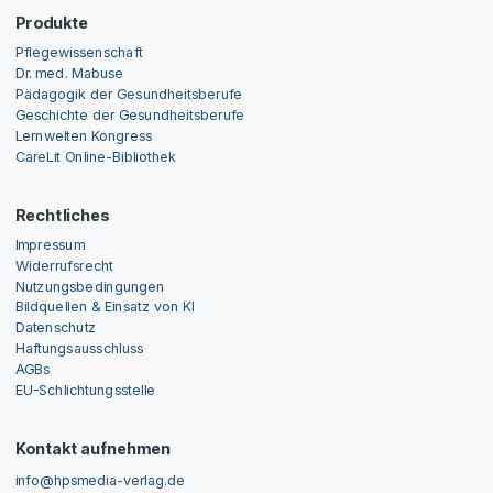
Produkte
Pflegewissenschaft
Dr. med. Mabuse
Pädagogik der Gesundheitsberufe
Geschichte der Gesundheitsberufe
Lernwelten Kongress
CareLit Online-Bibliothek
Rechtliches
Impressum
Widerrufsrecht
Nutzungsbedingungen
Bildquellen & Einsatz von KI
Datenschutz
Haftungsausschluss
AGBs
EU-Schlichtungsstelle
Kontakt aufnehmen
info@hpsmedia-verlag.de