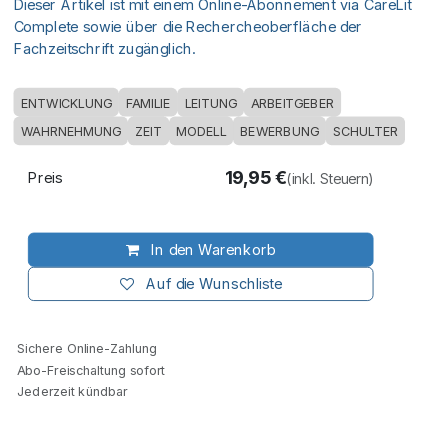
Dieser Artikel ist mit einem Online-Abonnement via CareLit
Complete sowie über die Rechercheoberfläche der
Fachzeitschrift zugänglich.
ENTWICKLUNG
FAMILIE
LEITUNG
ARBEITGEBER
WAHRNEHMUNG
ZEIT
MODELL
BEWERBUNG
SCHULTER
19,95
€
Preis
(inkl. Steuern)
In den Warenkorb
Auf die Wunschliste
Sichere Online-Zahlung
Abo-Freischaltung sofort
Jederzeit kündbar