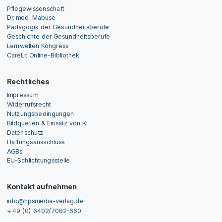
Pflegewissenschaft
Dr. med. Mabuse
Pädagogik der Gesundheitsberufe
Geschichte der Gesundheitsberufe
Lernwelten Kongress
CareLit Online-Bibliothek
Rechtliches
Impressum
Widerrufsrecht
Nutzungsbedingungen
Bildquellen & Einsatz von KI
Datenschutz
Haftungsausschluss
AGBs
EU-Schlichtungsstelle
Kontakt aufnehmen
info@hpsmedia-verlag.de
+ 49 (0) 6402/7082-660