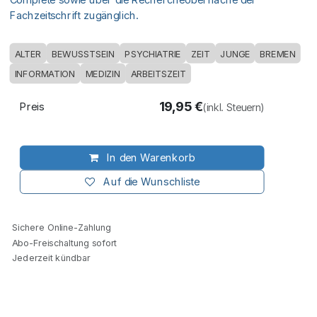
Fachzeitschrift zugänglich.
ALTER
BEWUSSTSEIN
PSYCHIATRIE
ZEIT
JUNGE
BREMEN
INFORMATION
MEDIZIN
ARBEITSZEIT
19,95
€
Preis
(inkl. Steuern)
In den Warenkorb
Auf die Wunschliste
Sichere Online-Zahlung
Abo-Freischaltung sofort
Jederzeit kündbar