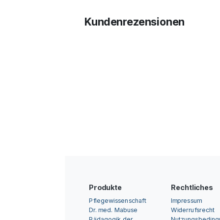
Kundenrezensionen
Produkte
Rechtliches
Pflegewissenschaft
Impressum
Dr. med. Mabuse
Widerrufsrecht
Pädagogik der
Nutzungsbedin