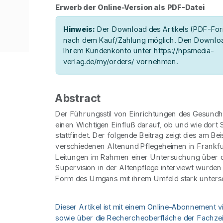
Erwerb der Online-Version als PDF-Datei
Hinweis:
Der Download des Artikels (PDF-Form
nach dem Kauf/Zahlung möglich. Den Downloa
Ihrem Kundenkonto unter https://hpsmedia-
verlag.de/my/orders/ vornehmen.
Abstract
Der Führungsstil von Einrichtungen des Gesundh
einen Wichtigen Einfluß darauf, ob und wie dort 
stattfindet. Der folgende Beitrag zeigt dies am Be
verschiedenen Altenund Pflegeheimen in Frankf
Leitungen im Rahmen einer Untersuchung über d
Supervision in der Altenpflege interviewt wurden 
Form des Umgans mit ihrem Umfeld stark unters
Dieser Artikel ist mit einem Online-Abonnement v
sowie über die Rechercheoberfläche der Fachzeit