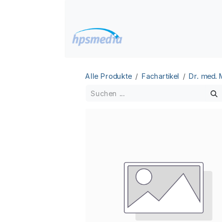
Zum Inhalt springen
Home
Datenbanken
Alle Produkte
Fachartikel
Dr. med.