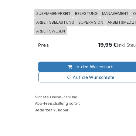
ZUSAMMENARBEIT
BELASTUNG
MANAGEMENT
O
ARBEITSBELASTUNG
SUPERVISION
ARBEITSMEDIZ
ARBEITSWESEN
19,95
€
Preis
(inkl. Ste
In den Warenkorb
Auf die Wunschliste
Sichere Online-Zahlung
Abo-Freischaltung sofort
Jederzeit kündbar