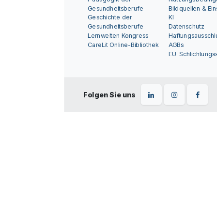
Gesundheitsberufe
Bildquellen & Ei
Geschichte der
KI
Gesundheitsberufe
Datenschutz
Lernwelten Kongress
Haftungsausschl
CareLit Online-Bibliothek
AGBs
EU-Schlichtungss
Folgen Sie uns