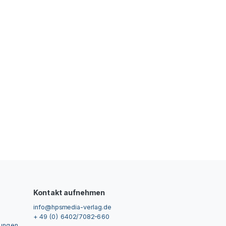
Kontakt aufnehmen
info@hpsmedia-verlag.de
+ 49 (0) 6402/7082-660
gungen