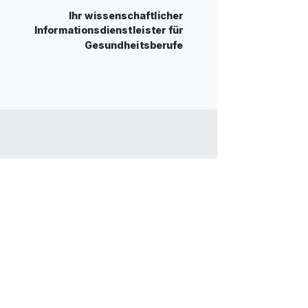
Ihr wissenschaftlicher
Informationsdienstleister für
Gesundheitsberufe