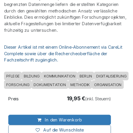
begrenzten Datenmenge liefern die erstellten Kategorien
durch den gewählten methodischen Ansatz verlässliche
Einblicke. Dies ermöglicht zukünftigen Forschungsprojekten,
aktuelle Fragestellungen bei limitierter Datenverfügbarkeit
frühzeitig zu untersuchen.
Dieser Artikel ist mit einem Online-Abonnement via CareLit
Complete sowie über die Rechercheoberfläche der
Fachzeitschrift zugänglich.
PFLEGE
BILDUNG
KOMMUNIKATION
BERLIN
DIGITALISIERUNG
FORSCHUNG
DOKUMENTATION
METHODIK
ORGANISATION
19,95
€
Preis
(inkl. Steuern)
In den Warenkorb
Auf die Wunschliste