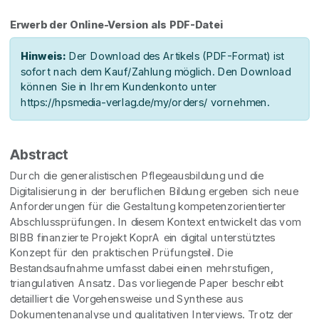
Erwerb der Online-Version als PDF-Datei
Hinweis:
Der Download des Artikels (PDF-Format) ist
sofort nach dem Kauf/Zahlung möglich. Den Download
können Sie in Ihrem Kundenkonto unter
https://hpsmedia-verlag.de/my/orders/ vornehmen.
Abstract
Durch die generalistischen Pflegeausbildung und die
Digitalisierung in der beruflichen Bildung ergeben sich neue
Anforderungen für die Gestaltung kompetenzorientierter
Abschlussprüfungen. In diesem Kontext entwickelt das vom
BIBB finanzierte Projekt KoprA ein digital unterstütztes
Konzept für den praktischen Prüfungsteil. Die
Bestandsaufnahme umfasst dabei einen mehrstufigen,
triangulativen Ansatz. Das vorliegende Paper beschreibt
detailliert die Vorgehensweise und Synthese aus
Dokumentenanalyse und qualitativen Interviews. Trotz der