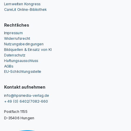
Lernwelten Kongress
CareLit Online-Bibliothek
Rechtliches
Impressum
Widerrufsrecht
Nutzungsbedingungen
Bildquellen & Einsatz von KI
Datenschutz
Haftungsausschluss
AGBs
EU-Schlichtungsstelle
Kontakt aufnehmen
info@hpsmedia-verlag.de
+ 49 (0) 6402/7082-660
Postfach 1155
D-35406 Hungen