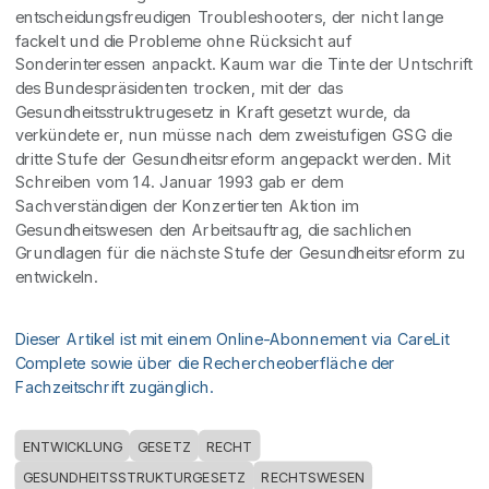
entscheidungsfreudigen Troubleshooters, der nicht lange
fackelt und die Probleme ohne Rücksicht auf
Sonderinteressen anpackt. Kaum war die Tinte der Untschrift
des Bundespräsidenten trocken, mit der das
Gesundheitsstruktrugesetz in Kraft gesetzt wurde, da
verkündete er, nun müsse nach dem zweistufigen GSG die
dritte Stufe der Gesundheitsreform angepackt werden. Mit
Schreiben vom 14. Januar 1993 gab er dem
Sachverständigen der Konzertierten Aktion im
Gesundheitswesen den Arbeitsauftrag, die sachlichen
Grundlagen für die nächste Stufe der Gesundheitsreform zu
entwickeln.
Dieser Artikel ist mit einem Online-Abonnement via CareLit
Complete sowie über die Rechercheoberfläche der
Fachzeitschrift zugänglich.
ENTWICKLUNG
GESETZ
RECHT
GESUNDHEITSSTRUKTURGESETZ
RECHTSWESEN