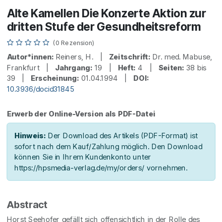
Alte Kamellen Die Konzerte Aktion zur
dritten Stufe der Gesundheitsreform
(0 Rezension)
Autor*innen:
Reiners, H. |
Zeitschrift:
Dr. med. Mabuse,
Frankfurt |
Jahrgang:
19 |
Heft:
4 |
Seiten:
38 bis
39 |
Erscheinung:
01.04.1994 |
DOI:
10.3936/docid31845
Erwerb der Online-Version als PDF-Datei
Hinweis:
Der Download des Artikels (PDF-Format) ist
sofort nach dem Kauf/Zahlung möglich. Den Download
können Sie in Ihrem Kundenkonto unter
https://hpsmedia-verlag.de/my/orders/ vornehmen.
Abstract
Horst Seehofer gefällt sich offensichtlich in der Rolle des