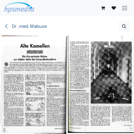
Zum Inhalt springen
Dr. med. Mabuse