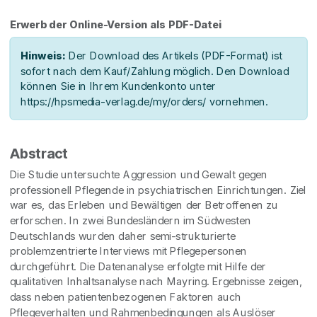
Erwerb der Online-Version als PDF-Datei
Hinweis:
Der Download des Artikels (PDF-Format) ist
sofort nach dem Kauf/Zahlung möglich. Den Download
können Sie in Ihrem Kundenkonto unter
https://hpsmedia-verlag.de/my/orders/ vornehmen.
Abstract
Die Studie untersuchte Aggression und Gewalt gegen
professionell Pflegende in psychiatrischen Einrichtungen. Ziel
war es, das Erleben und Bewältigen der Betroffenen zu
erforschen. In zwei Bundesländern im Südwesten
Deutschlands wurden daher semi-strukturierte
problemzentrierte Interviews mit Pflegepersonen
durchgeführt. Die Datenanalyse erfolgte mit Hilfe der
qualitativen Inhaltsanalyse nach Mayring. Ergebnisse zeigen,
dass neben patientenbezogenen Faktoren auch
Pflegeverhalten und Rahmenbedingungen als Auslöser