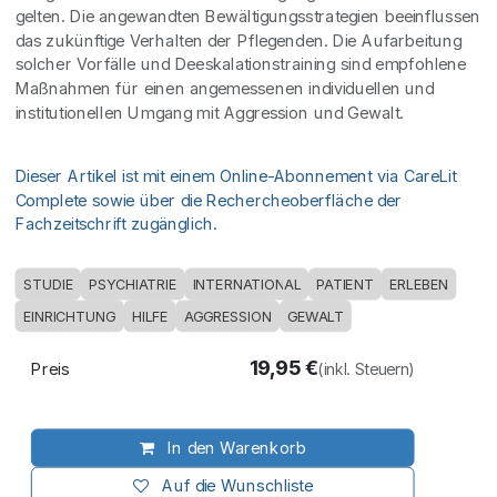
gelten. Die angewandten Bewältigungsstrategien beeinflussen
das zukünftige Verhalten der Pflegenden. Die Aufarbeitung
solcher Vorfälle und Deeskalationstraining sind empfohlene
Maßnahmen für einen angemessenen individuellen und
institutionellen Umgang mit Aggression und Gewalt.
Dieser Artikel ist mit einem Online-Abonnement via CareLit
Complete sowie über die Rechercheoberfläche der
Fachzeitschrift zugänglich.
STUDIE
PSYCHIATRIE
INTERNATIONAL
PATIENT
ERLEBEN
EINRICHTUNG
HILFE
AGGRESSION
GEWALT
19,95
€
Preis
(inkl. Steuern)
In den Warenkorb
Auf die Wunschliste