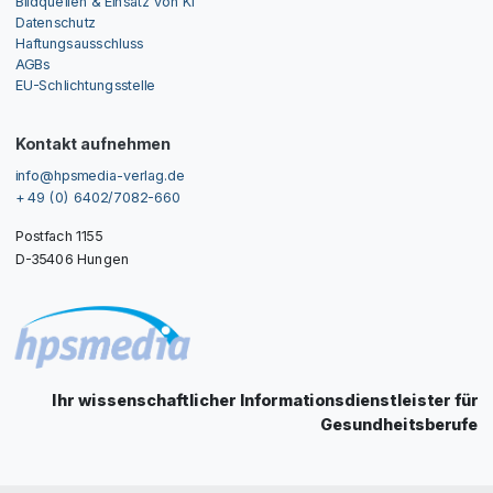
Bildquellen & Einsatz von KI
Datenschutz
Haftungsausschluss
AGBs
EU-Schlichtungsstelle
Kontakt aufnehmen
info@hpsmedia-verlag.de
+ 49 (0) 6402/7082-660
Postfach 1155
D-35406 Hungen
Ihr wissenschaftlicher Informationsdienstleister für
Gesundheitsberufe