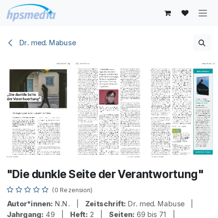
Zum Inhalt springen
Dr. med. Mabuse
"Die dunkle Seite der Verantwortung"
(0 Rezension)
Autor*innen:
N.N. |
Zeitschrift:
Dr. med. Mabuse |
Jahrgang:
49 |
Heft:
2 |
Seiten:
69 bis 71 |