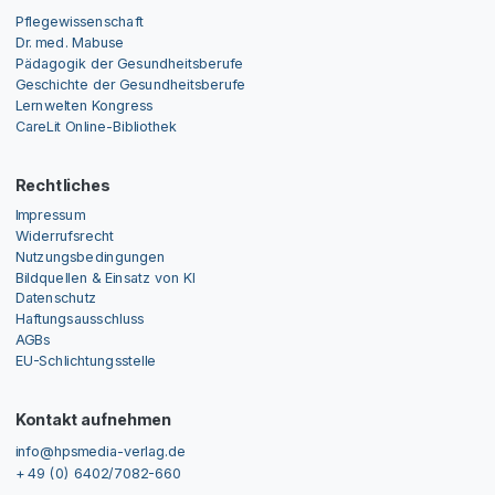
Pflegewissenschaft
Dr. med. Mabuse
Pädagogik der Gesundheitsberufe
Geschichte der Gesundheitsberufe
Lernwelten Kongress
CareLit Online-Bibliothek
Rechtliches
Impressum
Widerrufsrecht
Nutzungsbedingungen
Bildquellen & Einsatz von KI
Datenschutz
Haftungsausschluss
AGBs
EU-Schlichtungsstelle
Kontakt aufnehmen
info@hpsmedia-verlag.de
+ 49 (0) 6402/7082-660