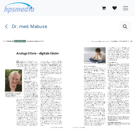
Zum Inhalt springen
Dr. med. Mabuse