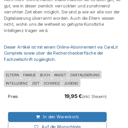
gut, wie in dieser ziemlich verrückten und zunehmend
verrohten Zeit eben möglich. Sie sind ja wie wir alle von der
Digitalisierung überrannt worden. Auch die Eltern wissen
nicht, wohin uns die weltweit so gehypte Künstliche
Intelligenz tragen wird.
Dieser Artikel ist mit einem Online-Abonnement via CareLit
Complete sowie über die Rechercheoberfläche der
Fachzeitschrift zugänglich.
ELTERN
FAMILIE
BUCH
ANGST
DIGITALISIERUNG
INTELLIGENZ
ZEIT
SCHWEIZ
JUGEND
19,95
€
Preis
(inkl. Steuern)
In den Warenkorb
Auf die Wunschliste