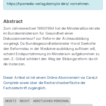
https://hpsmedia-verlag.de/my/orders/ vornehmen.
Abstract
Zum Jahreswechsel 1993/1994 hat die Ministerialbürokratie
im Bundesministerium für Gesundheit einen
Diskussionsentwurf zur Reform der Ärzteausbildung
vorgelegt. Da Bundesgesundheitsminister Horst Seehofer
den Reformstau in der Medizinerausbildung auflösen will,
scheint Endspurtstimmung im Ministerium aufgekommen zu
sein. E. Göbel schildert den Weg der Bildungsreform durch
die Instanzen.
Dieser Artikel ist mit einem Online-Abonnement via CareLit
Complete sowie über die Rechercheoberfläche der
Fachzeitschrift zugänglich.
GESETZ
RECHT
AERZTLICHES PERSONAL