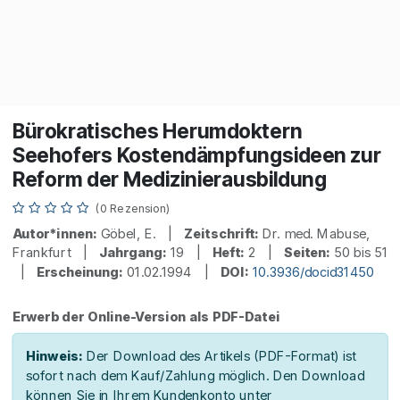
Bürokratisches Herumdoktern
Seehofers Kostendämpfungsideen zur
Reform der Medizinierausbildung
(0 Rezension)
Autor*innen:
Göbel, E. |
Zeitschrift:
Dr. med. Mabuse,
Frankfurt |
Jahrgang:
19 |
Heft:
2 |
Seiten:
50 bis 51
|
Erscheinung:
01.02.1994 |
DOI:
10.3936/docid31450
Erwerb der Online-Version als PDF-Datei
Hinweis:
Der Download des Artikels (PDF-Format) ist
sofort nach dem Kauf/Zahlung möglich. Den Download
können Sie in Ihrem Kundenkonto unter