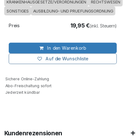
KRANKENHAUSGESETZE/VERORDNUNGEN
RECHTSWESEN
SONSTIGES
AUSBILDUNG- UND PRUEFUNGSORDNUNG
19,95
€
Preis
(inkl. Steuern)
In den Warenkorb
Auf die Wunschliste
Sichere Online-Zahlung
Abo-Freischaltung sofort
Jederzeit kündbar
Kundenrezensionen