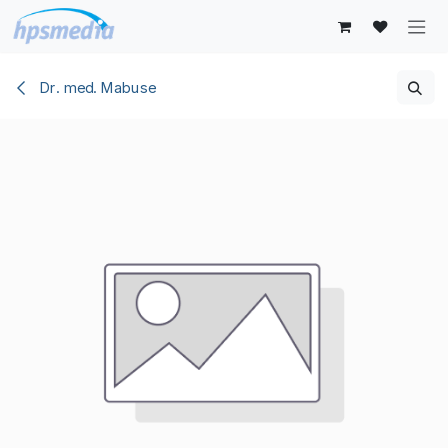
Zum Inhalt springen
Dr. med. Mabuse