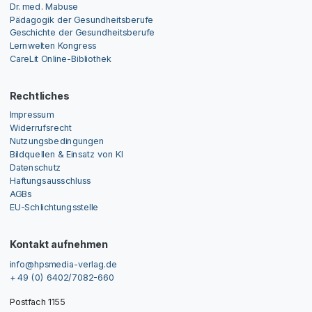
Dr. med. Mabuse
Pädagogik der Gesundheitsberufe
Geschichte der Gesundheitsberufe
Lernwelten Kongress
CareLit Online-Bibliothek
Rechtliches
Impressum
Widerrufsrecht
Nutzungsbedingungen
Bildquellen & Einsatz von KI
Datenschutz
Haftungsausschluss
AGBs
EU-Schlichtungsstelle
Kontakt aufnehmen
info@hpsmedia-verlag.de
+ 49 (0) 6402/7082-660
Postfach 1155