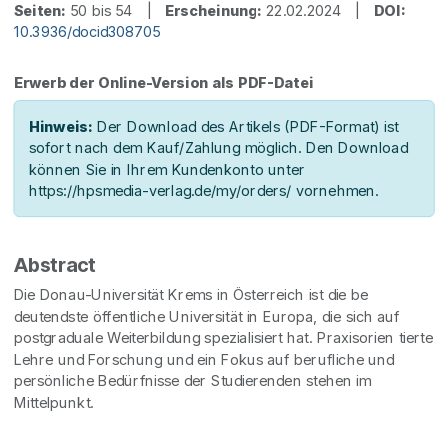
Seiten:
50 bis 54 |
Erscheinung:
22.02.2024 |
DOI:
10.3936/docid308705
Erwerb der Online-Version als PDF-Datei
Hinweis:
Der Download des Artikels (PDF-Format) ist
sofort nach dem Kauf/Zahlung möglich. Den Download
können Sie in Ihrem Kundenkonto unter
https://hpsmedia-verlag.de/my/orders/ vornehmen.
Abstract
Die Donau-Universität Krems in Österreich ist die be
deutendste öffentliche Universität in Europa, die sich auf
postgraduale Weiterbildung spezialisiert hat. Praxisorien tierte
Lehre und Forschung und ein Fokus auf berufliche und
persönliche Bedürfnisse der Studierenden stehen im
Mittelpunkt.