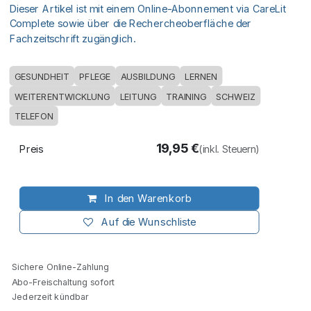
Dieser Artikel ist mit einem Online-Abonnement via CareLit
Complete sowie über die Rechercheoberfläche der
Fachzeitschrift zugänglich.
GESUNDHEIT
PFLEGE
AUSBILDUNG
LERNEN
WEITERENTWICKLUNG
LEITUNG
TRAINING
SCHWEIZ
TELEFON
19,95
€
Preis
(inkl. Steuern)
In den Warenkorb
Auf die Wunschliste
Sichere Online-Zahlung
Abo-Freischaltung sofort
Jederzeit kündbar