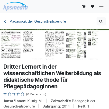
Zum Inhalt springen
Pädagogik der Gesundheitsberufe
Dritter Lernort in der
wissenschaftlichen Weiterbildung als
didaktische Me thode für
PflegepädagogInnen
(0 Rezension)
Autor*innen:
Kuttig, M. |
Zeitschrift:
Pädagogik der
Gesundheitsberufe |
Jahrgang:
2014 |
Heft:
1 |