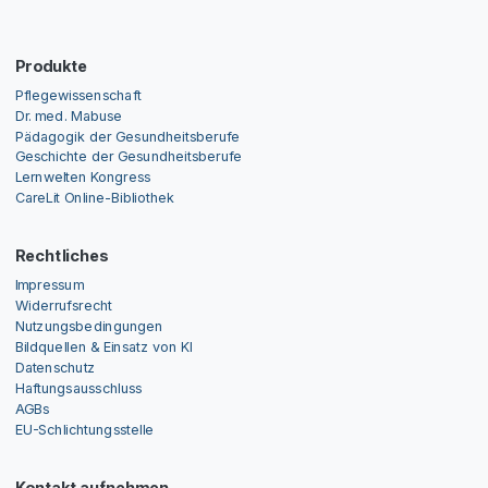
Produkte
Pflegewissenschaft
Dr. med. Mabuse
Pädagogik der Gesundheitsberufe
Geschichte der Gesundheitsberufe
Lernwelten Kongress
CareLit Online-Bibliothek
Rechtliches
Impressum
Widerrufsrecht
Nutzungsbedingungen
Bildquellen & Einsatz von KI
Datenschutz
Haftungsausschluss
AGBs
EU-Schlichtungsstelle
Kontakt aufnehmen