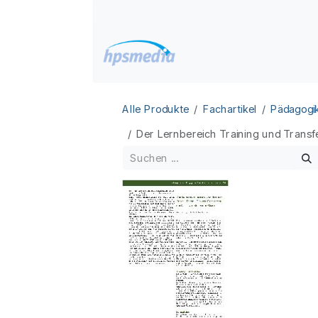
Zum Inhalt springen
Home
Datenbanken
Alle Produkte
Fachartikel
Pädagogi
Der Lernbereich Training und Transfe