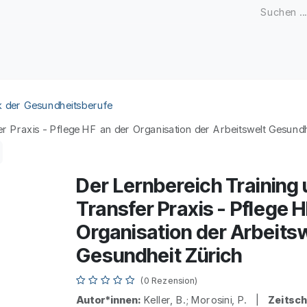
Zeitschriften
Open Access
Kongresse
Firmenku
k der Gesundheitsberufe
r Praxis - Pflege HF an der Organisation der Arbeitswelt Gesundh
Der Lernbereich Training
Transfer Praxis - Pflege H
Organisation der Arbeits
Gesundheit Zürich
(0 Rezension)
Autor*innen:
Keller, B.; Morosini, P. |
Zeitschr