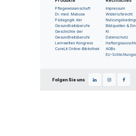
Produkte
Rechtliches
Pflegewissenschaft
Impressum
Dr. med. Mabuse
Widerrufsrecht
Pädagogik der
Nutzungsbedin
Gesundheitsberufe
Bildquellen & Ei
Geschichte der
KI
Gesundheitsberufe
Datenschutz
Lernwelten Kongress
Haftungsausschl
CareLit Online-Bibliothek
AGBs
EU-Schlichtungss
Folgen Sie uns