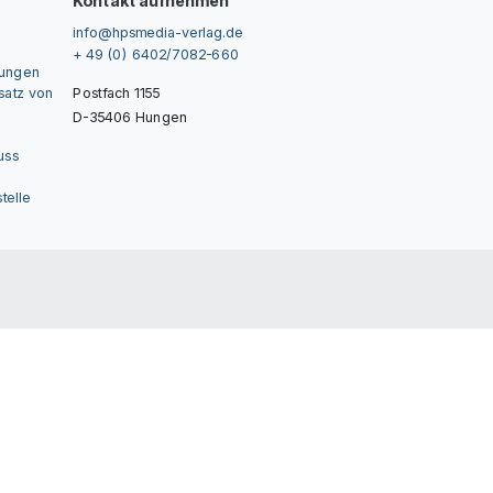
Kontakt aufnehmen
info@hpsmedia-verlag.de
+ 49 (0) 6402/7082-660
gungen
nsatz von
Postfach 1155
D-35406 Hungen
uss
telle