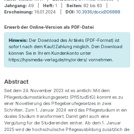
Jahrgang:
49 |
Heft:
1 |
Seiten:
82 bis 83 |
Erscheinung:
16.01.2024 |
DOI:
10.3936/docid306888
Erwerb der Online-Version als PDF-Datei
Hinweis:
Der Download des Artikels (PDF-Format) ist
sofort nach dem Kauf/Zahlung möglich. Den Download
können Sie in Ihrem Kundenkonto unter
https://hpsmedia-verlag.de/my/orders/ vornehmen.
Abstract
Seit dem 24. November 2023 ist es amtlich: Mit dem
Pflegestudiumsstärkungsgesetz (PflStudStG) kommt es zu
einer Novellierung des Pflegeberufegesetzes in zwei
Schritten. Zum 1. Januar 2024 wird das Pflegestudium in ein
duales Studium transformiert. Damit geht auch eine
Vergütung für die Studierenden einher. Ab dem 1. Januar
2025 wird die hochschulische Pflegeausbildung zusätzlich die