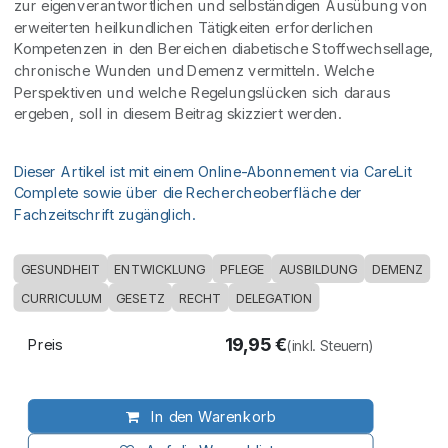
zur eigenverantwortlichen und selbständigen Ausübung von
erweiterten heilkundlichen Tätigkeiten erforderlichen
Kompetenzen in den Bereichen diabetische Stoffwechsellage,
chronische Wunden und Demenz vermitteln. Welche
Perspektiven und welche Regelungslücken sich daraus
ergeben, soll in diesem Beitrag skizziert werden.
Dieser Artikel ist mit einem Online-Abonnement via CareLit
Complete sowie über die Rechercheoberfläche der
Fachzeitschrift zugänglich.
GESUNDHEIT
ENTWICKLUNG
PFLEGE
AUSBILDUNG
DEMENZ
CURRICULUM
GESETZ
RECHT
DELEGATION
19,95
€
Preis
(inkl. Steuern)
In den Warenkorb