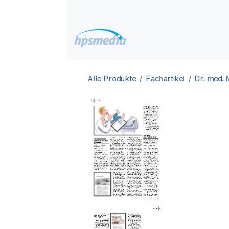
Zum Inhalt springen
Home
Datenbanken
Alle Produkte
Fachartikel
Dr. med.