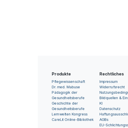
Produkte
Rechtliches
Pflegewissenschaft
Impressum
Dr. med. Mabuse
Widerrufsrecht
Pädagogik der
Nutzungsbedin
Gesundheitsberufe
Bildquellen & Ei
Geschichte der
KI
Gesundheitsberufe
Datenschutz
Lernwelten Kongress
Haftungsausschl
CareLit Online-Bibliothek
AGBs
EU-Schlichtungss