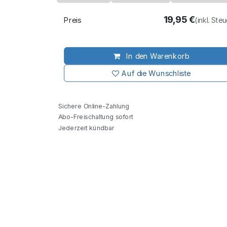
19,95
€
Preis
(inkl. Ste
In den Warenkorb
Auf die Wunschliste
Sichere Online-Zahlung
Abo-Freischaltung sofort
Jederzeit kündbar