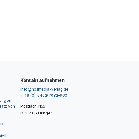
Kontakt aufnehmen
info@hpsmedia-verlag.de
+ 49 (0) 6402/7082-660
gungen
nsatz von
Postfach 1155
D-35406 Hungen
uss
telle