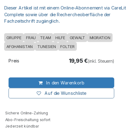
Dieser Artikel ist mit einem Online-Abonnement via CareLit
Complete sowie über die Rechercheoberfläche der
Fachzeitschrift zugänglich.
GRUPPE
FRAU
TEAM
HILFE
GEWALT
MIGRATION
AFGHANISTAN
TUNESIEN
FOLTER
19,95
€
Preis
(inkl. Steuern)
In den Warenkorb
Auf die Wunschliste
Sichere Online-Zahlung
Abo-Freischaltung sofort
Jederzeit kündbar