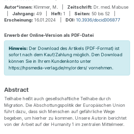
Autor*innen:
Klimmer, M. |
Zeitschrift:
Dr. med. Mabuse
|
Jahrgang:
49 |
Heft:
1 |
Seiten:
50 bis 52 |
Erscheinung:
16.01.2024 |
DOI:
10.3936/docid306877
Erwerb der Online-Version als PDF-Datei
Hinweis:
Der Download des Artikels (PDF-Format) ist
sofort nach dem Kauf/Zahlung möglich. Den Download
können Sie in Ihrem Kundenkonto unter
https://hpsmedia-verlag.de/my/orders/ vornehmen.
Abstract
Teilhabe heißt auch gesellschaftliche Teilhabe durch
Migration. Die Abschottungspolitik der Europäischen Union
führt dazu, dass sich Menschen auf gefährliche Wege
begeben, um hierher zu kommen. Unsere Autorin berichtet
von der Arbeit auf der Humanity 1 im zentralen Mittelmeer.