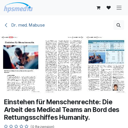
Zum Inhalt springen
Dr. med. Mabuse
Einstehen für Menschenrechte: Die
Arbeit des Medical Teams an Bord des
Rettungsschiffes Humanity.
(0 Rezension)