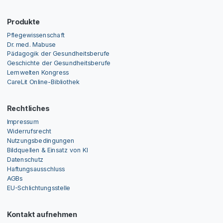
Produkte
Pflegewissenschaft
Dr. med. Mabuse
Pädagogik der Gesundheitsberufe
Geschichte der Gesundheitsberufe
Lernwelten Kongress
CareLit Online-Bibliothek
Rechtliches
Impressum
Widerrufsrecht
Nutzungsbedingungen
Bildquellen & Einsatz von KI
Datenschutz
Haftungsausschluss
AGBs
EU-Schlichtungsstelle
Kontakt aufnehmen