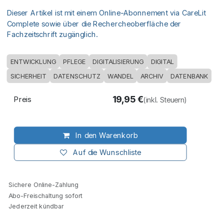
Dieser Artikel ist mit einem Online-Abonnement via CareLit
Complete sowie über die Rechercheoberfläche der
Fachzeitschrift zugänglich.
ENTWICKLUNG
PFLEGE
DIGITALISIERUNG
DIGITAL
SICHERHEIT
DATENSCHUTZ
WANDEL
ARCHIV
DATENBANK
19,95
€
Preis
(inkl. Steuern)
In den Warenkorb
Auf die Wunschliste
Sichere Online-Zahlung
Abo-Freischaltung sofort
Jederzeit kündbar