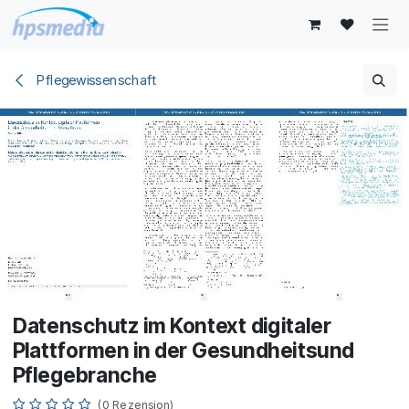
Zum Inhalt springen
Pflegewissenschaft
Datenschutz im Kontext digitaler
Plattformen in der Gesundheitsund
Pflegebranche
(0 Rezension)