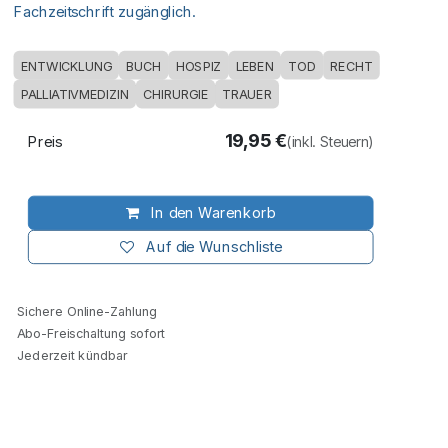
Fachzeitschrift zugänglich.
ENTWICKLUNG
BUCH
HOSPIZ
LEBEN
TOD
RECHT
PALLIATIVMEDIZIN
CHIRURGIE
TRAUER
19,95
€
Preis
(inkl. Steuern)
In den Warenkorb
Auf die Wunschliste
Sichere Online-Zahlung
Abo-Freischaltung sofort
Jederzeit kündbar