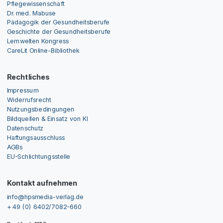
Pflegewissenschaft
Dr. med. Mabuse
Pädagogik der Gesundheitsberufe
Geschichte der Gesundheitsberufe
Lernwelten Kongress
CareLit Online-Bibliothek
Rechtliches
Impressum
Widerrufsrecht
Nutzungsbedingungen
Bildquellen & Einsatz von KI
Datenschutz
Haftungsausschluss
AGBs
EU-Schlichtungsstelle
Kontakt aufnehmen
info@hpsmedia-verlag.de
+ 49 (0) 6402/7082-660