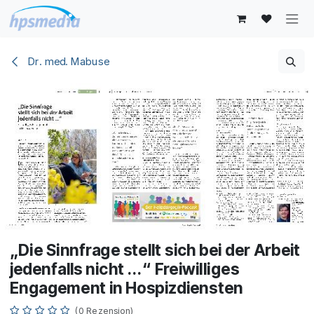
Zum Inhalt springen
Dr. med. Mabuse
„Die Sinnfrage stellt sich bei der Arbeit
jedenfalls nicht ...“ Freiwilliges
Engagement in Hospizdiensten
(0 Rezension)