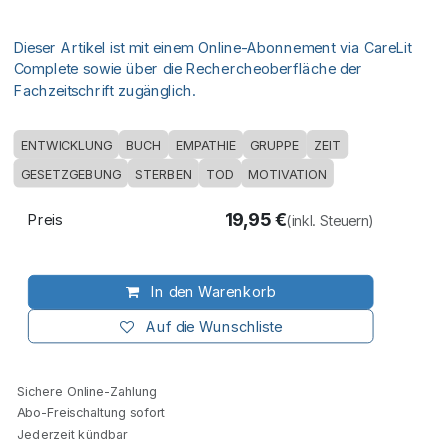
Dieser Artikel ist mit einem Online-Abonnement via CareLit
Complete sowie über die Rechercheoberfläche der
Fachzeitschrift zugänglich.
ENTWICKLUNG
BUCH
EMPATHIE
GRUPPE
ZEIT
GESETZGEBUNG
STERBEN
TOD
MOTIVATION
19,95
€
Preis
(inkl. Steuern)
In den Warenkorb
Auf die Wunschliste
Sichere Online-Zahlung
Abo-Freischaltung sofort
Jederzeit kündbar