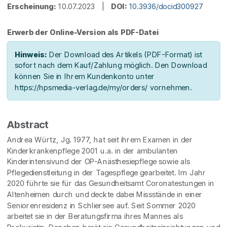
Erscheinung:
10.07.2023 |
DOI:
10.3936/docid300927
Erwerb der Online-Version als PDF-Datei
Hinweis:
Der Download des Artikels (PDF-Format) ist
sofort nach dem Kauf/Zahlung möglich. Den Download
können Sie in Ihrem Kundenkonto unter
https://hpsmedia-verlag.de/my/orders/ vornehmen.
Abstract
Andrea Würtz, Jg. 1977, hat seit ihrem Examen in der
Kinderkrankenpflege 2001 u.a. in der ambulanten
Kinderintensivund der OP-Anästhesiepflege sowie als
Pflegedienstleitung in der Tagespflege gearbeitet. Im Jahr
2020 führte sie für das Gesundheitsamt Coronatestungen in
Altenheimen durch und deckte dabei Missstände in einer
Seniorenresidenz in Schliersee auf. Seit Sommer 2020
arbeitet sie in der Beratungsfirma ihres Mannes als