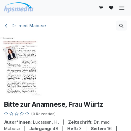
Zum Inhalt springen
Dr. med. Mabuse
Bitte zur Anamnese, Frau Würtz
(0 Rezension)
Autor*innen:
Lucassen, H. |
Zeitschrift:
Dr. med.
Mabuse |
Jahrgang:
48 |
Heft:
3 |
Seiten:
16 |