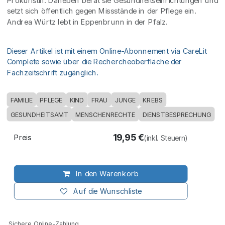
Prokuristin. Daneben berät sie Gesundheitseinrichtungen und
setzt sich öffentlich gegen Missstände in der Pflege ein.
Andrea Würtz lebt in Eppenbrunn in der Pfalz.
Dieser Artikel ist mit einem Online-Abonnement via CareLit
Complete sowie über die Rechercheoberfläche der
Fachzeitschrift zugänglich.
FAMILIE
PFLEGE
KIND
FRAU
JUNGE
KREBS
GESUNDHEITSAMT
MENSCHENRECHTE
DIENSTBESPRECHUNG
19,95
€
Preis
(inkl. Steuern)
In den Warenkorb
Auf die Wunschliste
Sichere Online-Zahlung