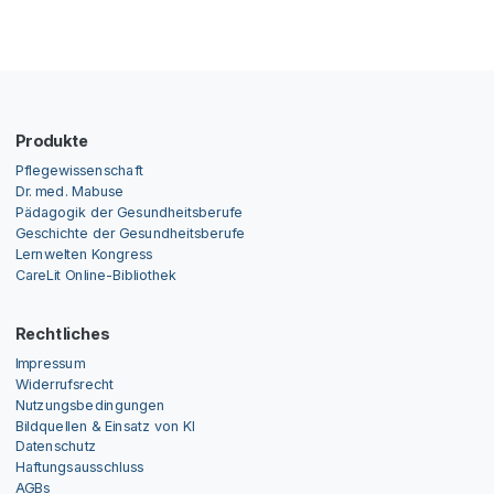
Produkte
Pflegewissenschaft
Dr. med. Mabuse
Pädagogik der Gesundheitsberufe
Geschichte der Gesundheitsberufe
Lernwelten Kongress
CareLit Online-Bibliothek
Rechtliches
Impressum
Widerrufsrecht
Nutzungsbedingungen
Bildquellen & Einsatz von KI
Datenschutz
Haftungsausschluss
AGBs