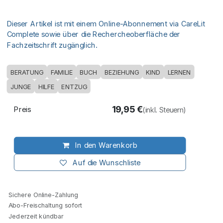
Dieser Artikel ist mit einem Online-Abonnement via CareLit
Complete sowie über die Rechercheoberfläche der
Fachzeitschrift zugänglich.
BERATUNG
FAMILIE
BUCH
BEZIEHUNG
KIND
LERNEN
JUNGE
HILFE
ENTZUG
19,95
€
Preis
(inkl. Steuern)
In den Warenkorb
Auf die Wunschliste
Sichere Online-Zahlung
Abo-Freischaltung sofort
Jederzeit kündbar