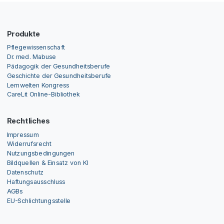
Produkte
Pflegewissenschaft
Dr. med. Mabuse
Pädagogik der Gesundheitsberufe
Geschichte der Gesundheitsberufe
Lernwelten Kongress
CareLit Online-Bibliothek
Rechtliches
Impressum
Widerrufsrecht
Nutzungsbedingungen
Bildquellen & Einsatz von KI
Datenschutz
Haftungsausschluss
AGBs
EU-Schlichtungsstelle