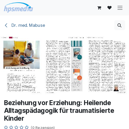
Zum Inhalt springen
Dr. med. Mabuse
Beziehung vor Erziehung: Heilende
Alltagspädagogik für traumatisierte
Kinder
(0 Rezension)