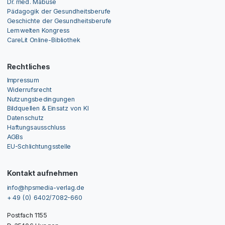
Dr. med. Mabuse
Pädagogik der Gesundheitsberufe
Geschichte der Gesundheitsberufe
Lernwelten Kongress
CareLit Online-Bibliothek
Rechtliches
Impressum
Widerrufsrecht
Nutzungsbedingungen
Bildquellen & Einsatz von KI
Datenschutz
Haftungsausschluss
AGBs
EU-Schlichtungsstelle
Kontakt aufnehmen
info@hpsmedia-verlag.de
+ 49 (0) 6402/7082-660
Postfach 1155