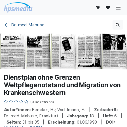
Zum Inhalt springen
Dr. med. Mabuse
Dienstplan ohne Grenzen
Weltpflegenotstand und Migration von
Krankenschwestern
(0 Rezension)
Autor*innen:
Beneker, H.; Wichtmann, E. |
Zeitschrift:
Dr. med. Mabuse, Frankfurt |
Jahrgang:
18 |
Heft:
6 |
Seiten:
31 bis 35 |
Erscheinung:
01.06.1993 |
DOI: