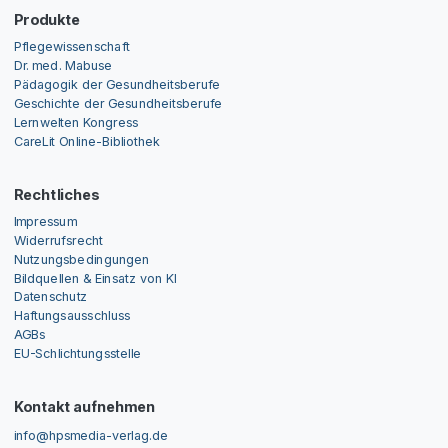
Produkte
Pflegewissenschaft
Dr. med. Mabuse
Pädagogik der Gesundheitsberufe
Geschichte der Gesundheitsberufe
Lernwelten Kongress
CareLit Online-Bibliothek
Rechtliches
Impressum
Widerrufsrecht
Nutzungsbedingungen
Bildquellen & Einsatz von KI
Datenschutz
Haftungsausschluss
AGBs
EU-Schlichtungsstelle
Kontakt aufnehmen
info@hpsmedia-verlag.de