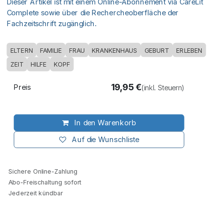
Dieser Artikel ist mit einem Online-Abonnement via CareLit
Complete sowie über die Rechercheoberfläche der
Fachzeitschrift zugänglich.
ELTERN
FAMILIE
FRAU
KRANKENHAUS
GEBURT
ERLEBEN
ZEIT
HILFE
KOPF
19,95
€
Preis
(inkl. Steuern)
In den Warenkorb
Auf die Wunschliste
Sichere Online-Zahlung
Abo-Freischaltung sofort
Jederzeit kündbar