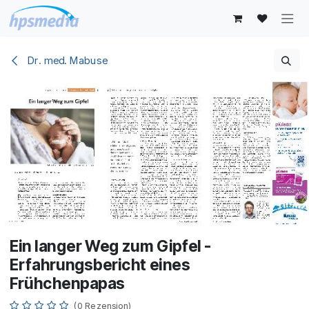
Zum Inhalt springen
Dr. med. Mabuse
Ein langer Weg zum Gipfel -
Erfahrungsbericht eines
Frühchenpapas
(0 Rezension)