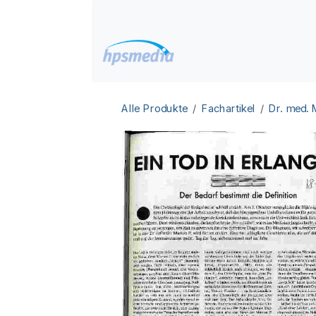
Zum Inhalt springen
Home
Datenbanken
Alle Produkte
Fachartikel
Dr. med.