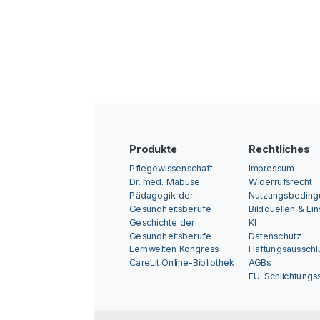
Produkte
Rechtliches
Pflegewissenschaft
Impressum
Dr. med. Mabuse
Widerrufsrecht
Pädagogik der
Nutzungsbedin
Gesundheitsberufe
Bildquellen & Ei
Geschichte der
KI
Gesundheitsberufe
Datenschutz
Lernwelten Kongress
Haftungsausschl
CareLit Online-Bibliothek
AGBs
EU-Schlichtungss