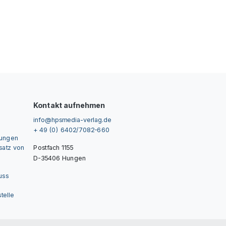
Kontakt aufnehmen
info@hpsmedia-verlag.de
+ 49 (0) 6402/7082-660
gungen
nsatz von
Postfach 1155
D-35406 Hungen
uss
telle