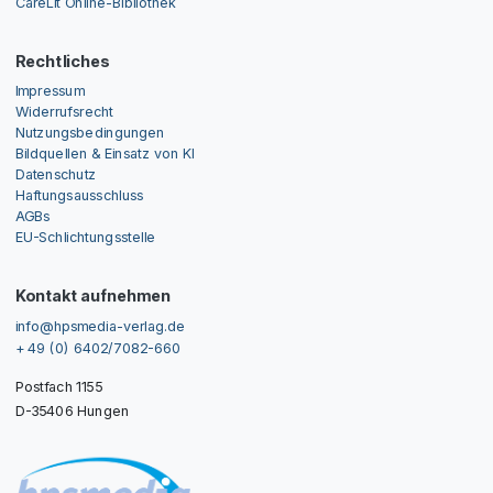
CareLit Online-Bibliothek
Rechtliches
Impressum
Widerrufsrecht
Nutzungsbedingungen
Bildquellen & Einsatz von KI
Datenschutz
Haftungsausschluss
AGBs
EU-Schlichtungsstelle
Kontakt aufnehmen
info@hpsmedia-verlag.de
+ 49 (0) 6402/7082-660
Postfach 1155
D-35406 Hungen