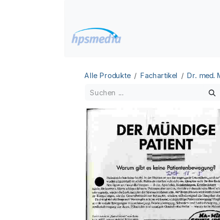
Zum Inhalt springen
Home
Datenbanken
Alle Produkte
Fachartikel
Dr. med.