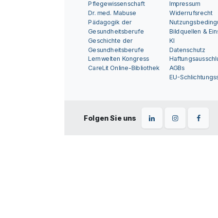
Pflegewissenschaft
Impressum
Dr. med. Mabuse
Widerrufsrecht
Pädagogik der
Nutzungsbedin
Gesundheitsberufe
Bildquellen & Ei
Geschichte der
KI
Gesundheitsberufe
Datenschutz
Lernwelten Kongress
Haftungsausschl
CareLit Online-Bibliothek
AGBs
EU-Schlichtungss
Folgen Sie uns