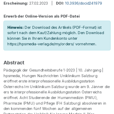
Erscheinung:
27.02.2023 |
DOI:
10.3936/docid241979
Erwerb der Online-Version als PDF-Datei
Hinweis:
Der Download des Artikels (PDF-Format) ist
sofort nach dem Kauf/Zahlung möglich. Den Download
können Sie in Ihrem Kundenkonto unter
https://hpsmedia-verlag.de/my/orders/ vornehmen.
Abstract
Pädagogik der Gesundheitsberufe 1-2023 | 10. Jahrgang |
hpsmedia, Hungen Nachrichten Uniklinikum Salzburg
eröffnet erste interprofessionelle Ausbildungsstation
Österreichs Im Uniklinikum Salzburg wurde am 9. Jänner die
ers te interprofessionelle Ausbildungsstation Österreichs
eröffnet. Acht Studierende der Humanmedizin (PMU),
Pharmazie (PMU) und Pflege (FH Salzburg) absolvieren in
den kommenden fünf Wochen auf der allgemeinen