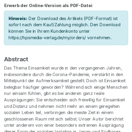
Erwerb der Online-Version als PDF-Datei
Hinweis:
Der Download des Artikels (PDF-Format) ist
sofort nach dem Kauf/Zahlung möglich. Den Download
können Sie in Ihrem Kundenkonto unter
https://hpsmedia-verlag.de/my/orders/ vornehmen.
Abstract
Das Thema Einsamkeit wurde in den vergangenen Jahren,
insbesondere durch die Corona-Pandemie, verstärkt in den
Mittelpunkt der Aufmerksamkeit gestellt. Doch ist Einsamkeit
belegbar häufiger geworden? Während sich einige Menschen
nur einsam fühlen, gibt es bei anderen ganz reale
Ausprägungen: Sie entscheiden sich freiwillig für Einsamkeit
und Distanz und nehmen nicht mehr an einem geregelten
sozialen Leben teil, verbringen die meiste Zeit in einem
geschlossenen Raum mit sich selbst. Unser Autor berichtet
unter anderem von einer besonders extremen Ausprägung
dieser Form der sozialen Isolation in Japan und Südkorea.