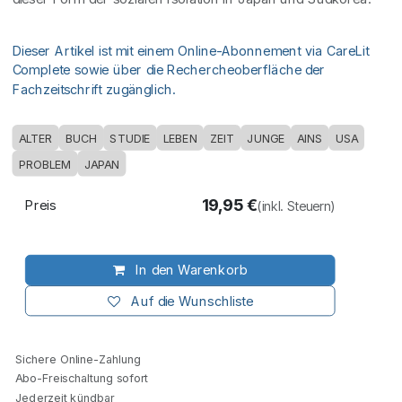
Dieser Artikel ist mit einem Online-Abonnement via CareLit
Complete sowie über die Rechercheoberfläche der
Fachzeitschrift zugänglich.
ALTER
BUCH
STUDIE
LEBEN
ZEIT
JUNGE
AINS
USA
PROBLEM
JAPAN
19,95
€
Preis
(inkl. Steuern)
In den Warenkorb
Auf die Wunschliste
Sichere Online-Zahlung
Abo-Freischaltung sofort
Jederzeit kündbar