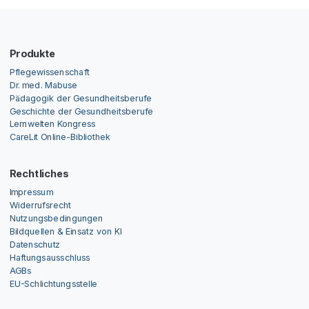
Produkte
Pflegewissenschaft
Dr. med. Mabuse
Pädagogik der Gesundheitsberufe
Geschichte der Gesundheitsberufe
Lernwelten Kongress
CareLit Online-Bibliothek
Rechtliches
Impressum
Widerrufsrecht
Nutzungsbedingungen
Bildquellen & Einsatz von KI
Datenschutz
Haftungsausschluss
AGBs
EU-Schlichtungsstelle