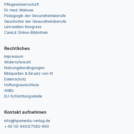
Pflegewissenschaft
Dr. med. Mabuse
Pädagogik der Gesundheitsberufe
Geschichte der Gesundheitsberufe
Lernwelten Kongress
CareLit Online-Bibliothek
Rechtliches
Impressum
Widerrufsrecht
Nutzungsbedingungen
Bildquellen & Einsatz von KI
Datenschutz
Haftungsausschluss
AGBs
EU-Schlichtungsstelle
Kontakt aufnehmen
info@hpsmedia-verlag.de
+ 49 (0) 6402/7082-660