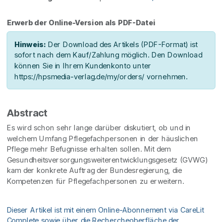
Erwerb der Online-Version als PDF-Datei
Hinweis:
Der Download des Artikels (PDF-Format) ist
sofort nach dem Kauf/Zahlung möglich. Den Download
können Sie in Ihrem Kundenkonto unter
https://hpsmedia-verlag.de/my/orders/ vornehmen.
Abstract
Es wird schon sehr lange darüber diskutiert, ob und in
welchem Umfang Pflegefachpersonen in der häuslichen
Pflege mehr Befugnisse erhalten sollen. Mit dem
Gesundheitsversorgungsweiterentwicklungsgesetz (GVWG)
kam der konkrete Auftrag der Bundesregierung, die
Kompetenzen für Pflegefachpersonen zu erweitern.
Dieser Artikel ist mit einem Online-Abonnement via CareLit
Complete sowie über die Rechercheoberfläche der