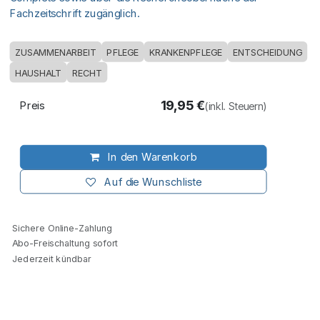
Fachzeitschrift zugänglich.
ZUSAMMENARBEIT
PFLEGE
KRANKENPFLEGE
ENTSCHEIDUNG
HAUSHALT
RECHT
19,95
€
Preis
(inkl. Steuern)
In den Warenkorb
Auf die Wunschliste
Sichere Online-Zahlung
Abo-Freischaltung sofort
Jederzeit kündbar