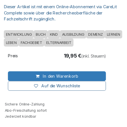
Dieser Artikel ist mit einem Online-Abonnement via CareLit
Complete sowie über die Rechercheoberfläche der
Fachzeitschrift zugänglich.
ENTWICKLUNG
BUCH
KIND
AUSBILDUNG
DEMENZ
LERNEN
LEBEN
FACHGEBIET
ELTERNARBEIT
19,95
€
Preis
(inkl. Steuern)
In den Warenkorb
Auf die Wunschliste
Sichere Online-Zahlung
Abo-Freischaltung sofort
Jederzeit kündbar