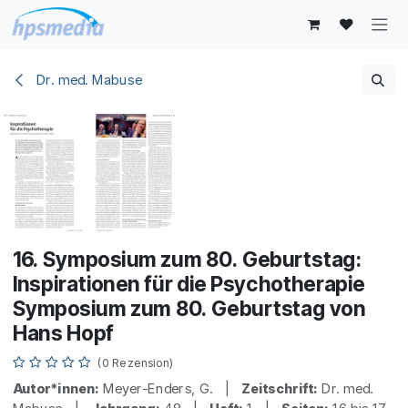
Zum Inhalt springen
Dr. med. Mabuse
16. Symposium zum 80. Geburtstag:
Inspirationen für die Psychotherapie
Symposium zum 80. Geburtstag von
Hans Hopf
(0 Rezension)
Autor*innen:
Meyer-Enders, G. |
Zeitschrift:
Dr. med.