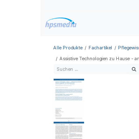
Zum Inhalt springen
Home
Datenbanken
Alle Produkte
Fachartikel
Pflegewis
Assistive Technologien zu Hause - a