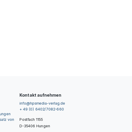
Kontakt aufnehmen
info@hpsmedia-verlag.de
+ 49 (0) 6402/7082-660
gungen
nsatz von
Postfach 1155
D-35406 Hungen