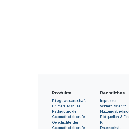
Produkte
Rechtliches
Pflegewissenschaft
Impressum
Dr. med. Mabuse
Widerrufsrecht
Pädagogik der
Nutzungsbedin
Gesundheitsberufe
Bildquellen & Ei
Geschichte der
KI
Gesundheitsberufe
Datenschutz