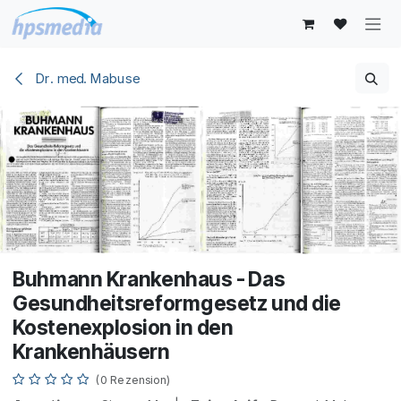
Zum Inhalt springen
Dr. med. Mabuse
Buhmann Krankenhaus - Das
Gesundheitsreformgesetz und die
Kostenexplosion in den
Krankenhäusern
(0 Rezension)