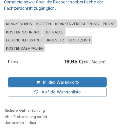
Complete sowie über die Rechercheoberfläche der
Fachzeitschrift zugänglich.
KRANKENHAUS
KOSTEN
KRANKENVERSICHERUNG
PRIVAT
KOSTENRECHNUNG
BEITRAEGE
GESUNDHEITSSTRUKTURGESETZ
GESETZLICH
KOSTENDAEMPFUNG
19,95
€
Preis
(inkl. Steuern)
In den Warenkorb
Auf die Wunschliste
Sichere Online-Zahlung
Abo-Freischaltung sofort
Jederzeit kündbar