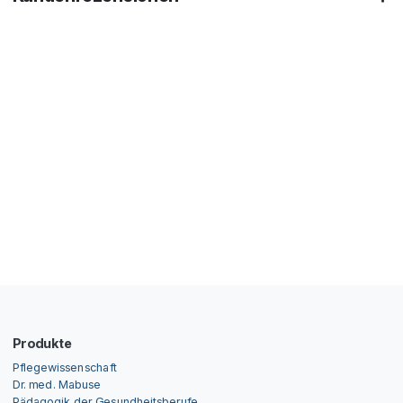
Produkte
Pflegewissenschaft
Dr. med. Mabuse
Pädagogik der Gesundheitsberufe