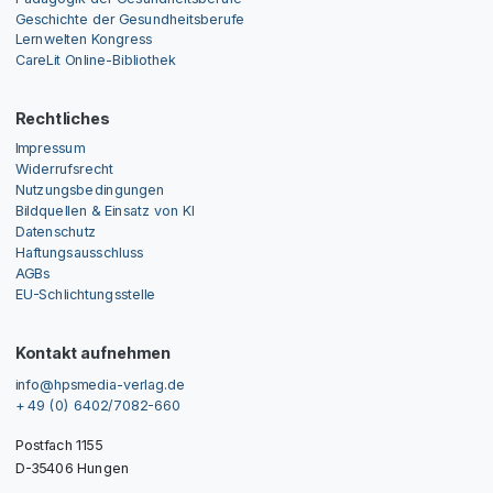
Geschichte der Gesundheitsberufe
Lernwelten Kongress
CareLit Online-Bibliothek
Rechtliches
Impressum
Widerrufsrecht
Nutzungsbedingungen
Bildquellen & Einsatz von KI
Datenschutz
Haftungsausschluss
AGBs
EU-Schlichtungsstelle
Kontakt aufnehmen
info@hpsmedia-verlag.de
+ 49 (0) 6402/7082-660
Postfach 1155
D-35406 Hungen