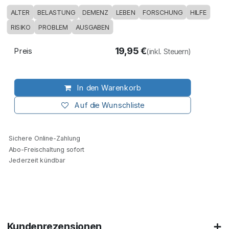
ALTER
BELASTUNG
DEMENZ
LEBEN
FORSCHUNG
HILFE
RISIKO
PROBLEM
AUSGABEN
19,95
€
Preis
(inkl. Steuern)
In den Warenkorb
Auf die Wunschliste
Sichere Online-Zahlung
Abo-Freischaltung sofort
Jederzeit kündbar
Kundenrezensionen