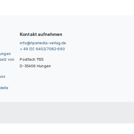
Kontakt aufnehmen
info@hpsmedia-verlag.de
+ 49 (0) 6402/7082-660
gungen
nsatz von
Postfach 1155
D-35406 Hungen
uss
telle