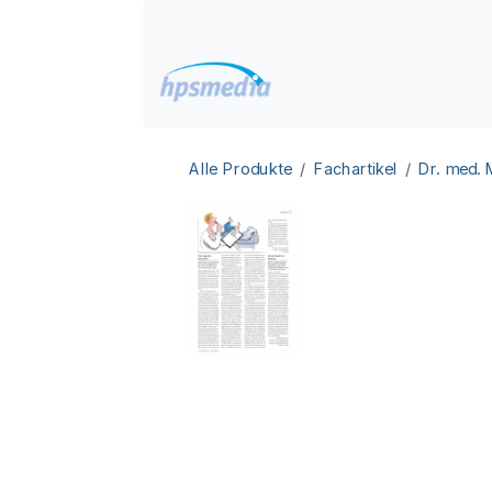
Zum Inhalt springen
Home
Datenbanken
Alle Produkte
Fachartikel
Dr. med.