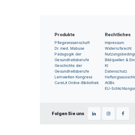
Produkte
Rechtliches
Pflegewissenschaft
Impressum
Dr. med. Mabuse
Widerrufsrecht
Pädagogik der
Nutzungsbedin
Gesundheitsberufe
Bildquellen & Ei
Geschichte der
KI
Gesundheitsberufe
Datenschutz
Lernwelten Kongress
Haftungsausschl
CareLit Online-Bibliothek
AGBs
EU-Schlichtungss
Folgen Sie uns