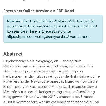
Erwerb der Online-Version als PDF-Datei
Hinweis:
Der Download des Artikels (PDF-Format) ist
sofort nach dem Kauf/Zahlung möglich. Den Download
können Sie in Ihrem Kundenkonto unter
https://hpsmedia-verlag.de/my/orders/ vornehmen.
Abstract
Psychotherapie-Studiengänge, die – analog zum
Medizinstudium – mit einer Approbation, der staatlichen
Genehmigung zur selbstständigen Ausübung von
Heilberufen, enden, gibt es seit gut anderthalb Jahren. Eine
Novellierung der Psychotherapieausbildung war durch die
Einführung von Bachelorund Masterstudiengängen sowie
Missständen in der bisherigen postgradualen Ausbildung
nötig geworden und wurde 2019 verabschiedet. Unsere
Autorin kommentiert, warum entscheidende finanzielle und