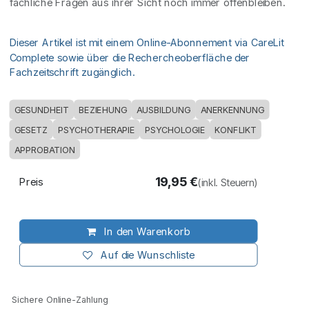
fachliche Fragen aus ihrer Sicht noch immer offenbleiben.
Dieser Artikel ist mit einem Online-Abonnement via CareLit
Complete sowie über die Rechercheoberfläche der
Fachzeitschrift zugänglich.
GESUNDHEIT
BEZIEHUNG
AUSBILDUNG
ANERKENNUNG
GESETZ
PSYCHOTHERAPIE
PSYCHOLOGIE
KONFLIKT
APPROBATION
19,95
€
Preis
(inkl. Steuern)
In den Warenkorb
Auf die Wunschliste
Sichere Online-Zahlung