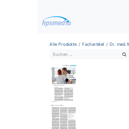
Zum Inhalt springen
Home
Datenbanken
Alle Produkte
Fachartikel
Dr. med.