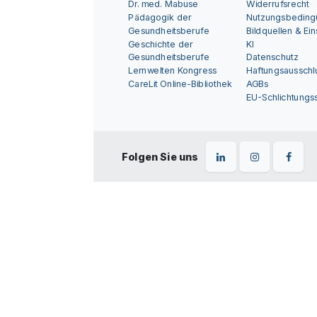
Dr. med. Mabuse
Widerrufsrecht
Pädagogik der
Nutzungsbedin
Gesundheitsberufe
Bildquellen & Ei
Geschichte der
KI
Gesundheitsberufe
Datenschutz
Lernwelten Kongress
Haftungsausschl
CareLit Online-Bibliothek
AGBs
EU-Schlichtungss
Folgen Sie uns