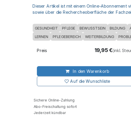
Dieser Artikel ist mit einem Online-Abonnement v
sowie über die Rechercheoberfläche der Fachzeit
GESUNDHEIT
PFLEGE
BEWUSSTSEIN
BILDUNG
LERNEN
PFLEGEBEREICH
WEITERBILDUNG
PROBL
19,95
€
Preis
(inkl. Ste
In den Warenkorb
Auf die Wunschliste
Sichere Online-Zahlung
Abo-Freischaltung sofort
Jederzeit kündbar