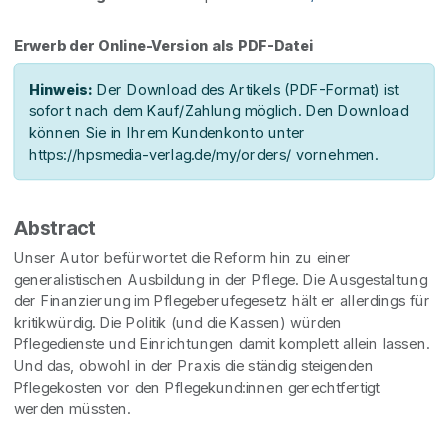
Erwerb der Online-Version als PDF-Datei
Hinweis:
Der Download des Artikels (PDF-Format) ist
sofort nach dem Kauf/Zahlung möglich. Den Download
können Sie in Ihrem Kundenkonto unter
https://hpsmedia-verlag.de/my/orders/ vornehmen.
Abstract
Unser Autor befürwortet die Reform hin zu einer
generalistischen Ausbildung in der Pflege. Die Ausgestaltung
der Finanzierung im Pflegeberufegesetz hält er allerdings für
kritikwürdig. Die Politik (und die Kassen) würden
Pflegedienste und Einrichtungen damit komplett allein lassen.
Und das, obwohl in der Praxis die ständig steigenden
Pflegekosten vor den Pflegekund:innen gerechtfertigt
werden müssten.