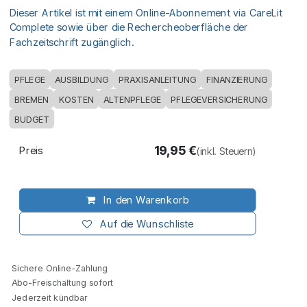
Dieser Artikel ist mit einem Online-Abonnement via CareLit
Complete sowie über die Rechercheoberfläche der
Fachzeitschrift zugänglich.
PFLEGE
AUSBILDUNG
PRAXISANLEITUNG
FINANZIERUNG
BREMEN
KOSTEN
ALTENPFLEGE
PFLEGEVERSICHERUNG
BUDGET
19,95
€
Preis
(inkl. Steuern)
In den Warenkorb
Auf die Wunschliste
Sichere Online-Zahlung
Abo-Freischaltung sofort
Jederzeit kündbar