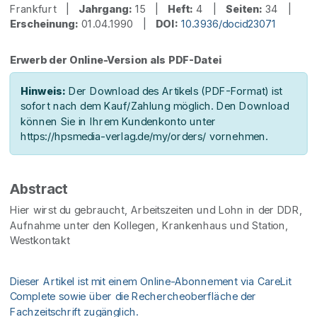
Frankfurt |
Jahrgang:
15 |
Heft:
4 |
Seiten:
34 |
Erscheinung:
01.04.1990 |
DOI:
10.3936/docid23071
Erwerb der Online-Version als PDF-Datei
Hinweis:
Der Download des Artikels (PDF-Format) ist
sofort nach dem Kauf/Zahlung möglich. Den Download
können Sie in Ihrem Kundenkonto unter
https://hpsmedia-verlag.de/my/orders/ vornehmen.
Abstract
Hier wirst du gebraucht, Arbeitszeiten und Lohn in der DDR,
Aufnahme unter den Kollegen, Krankenhaus und Station,
Westkontakt
Dieser Artikel ist mit einem Online-Abonnement via CareLit
Complete sowie über die Rechercheoberfläche der
Fachzeitschrift zugänglich.