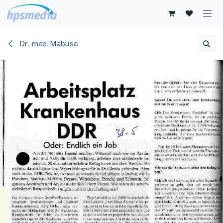
Zum Inhalt springen
Dr. med. Mabuse