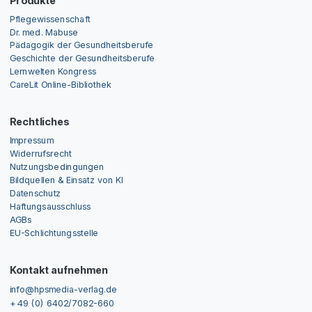
Produkte
Pflegewissenschaft
Dr. med. Mabuse
Pädagogik der Gesundheitsberufe
Geschichte der Gesundheitsberufe
Lernwelten Kongress
CareLit Online-Bibliothek
Rechtliches
Impressum
Widerrufsrecht
Nutzungsbedingungen
Bildquellen & Einsatz von KI
Datenschutz
Haftungsausschluss
AGBs
EU-Schlichtungsstelle
Kontakt aufnehmen
info@hpsmedia-verlag.de
+ 49 (0) 6402/7082-660