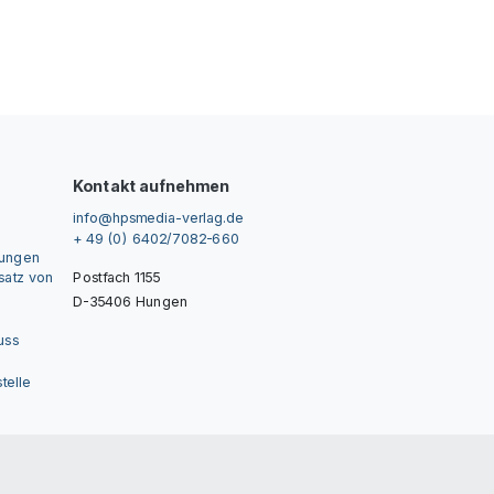
Kontakt aufnehmen
info@hpsmedia-verlag.de
+ 49 (0) 6402/7082-660
gungen
nsatz von
Postfach 1155
D-35406 Hungen
uss
telle