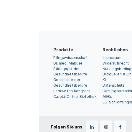
Produkte
Rechtliches
Pflegewissenschaft
Impressum
Dr. med. Mabuse
Widerrufsrecht
Pädagogik der
Nutzungsbedin
Gesundheitsberufe
Bildquellen & Ei
Geschichte der
KI
Gesundheitsberufe
Datenschutz
Lernwelten Kongress
Haftungsausschl
CareLit Online-Bibliothek
AGBs
EU-Schlichtungss
Folgen Sie uns