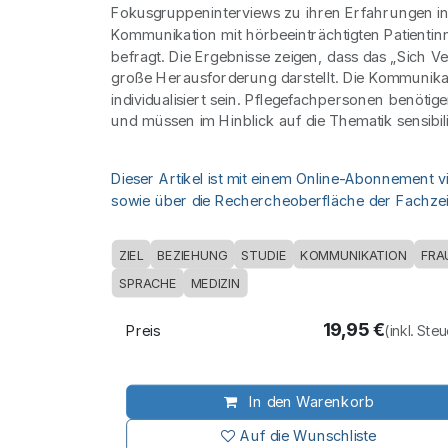
Fokusgruppeninterviews zu ihren Erfahrungen in
Kommunikation mit hörbeeinträchtigten Patientin
befragt. Die Ergebnisse zeigen, dass das „Sich V
große Herausforderung darstellt. Die Kommunik
individualisiert sein. Pflegefachpersonen benötig
und müssen im Hinblick auf die Thematik sensibili
Dieser Artikel ist mit einem Online-Abonnement v
sowie über die Rechercheoberfläche der Fachzeit
ZIEL
BEZIEHUNG
STUDIE
KOMMUNIKATION
FRA
SPRACHE
MEDIZIN
19,95
€
Preis
(inkl. Ste
In den Warenkorb
Auf die Wunschliste