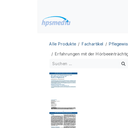
Zum Inhalt springen
Home
Datenbanken
Alle Produkte
Fachartikel
Pflegewis
Erfahrungen mit der Hörbeeinträchtig