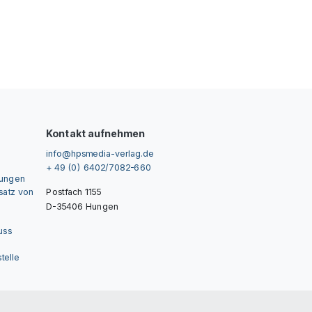
Kontakt aufnehmen
info@hpsmedia-verlag.de
+ 49 (0) 6402/7082-660
gungen
nsatz von
Postfach 1155
D-35406 Hungen
uss
telle