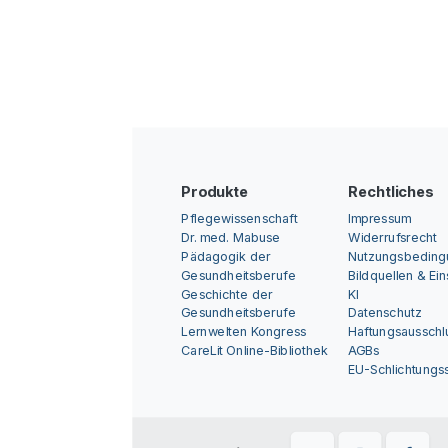
Produkte
Rechtliches
Pflegewissenschaft
Impressum
Dr. med. Mabuse
Widerrufsrecht
Pädagogik der
Nutzungsbedin
Gesundheitsberufe
Bildquellen & Ei
Geschichte der
KI
Gesundheitsberufe
Datenschutz
Lernwelten Kongress
Haftungsausschl
CareLit Online-Bibliothek
AGBs
EU-Schlichtungss