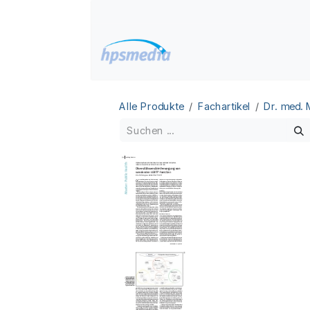
Zum Inhalt springen
Home
Datenbanken
Alle Produkte
Fachartikel
Dr. med.