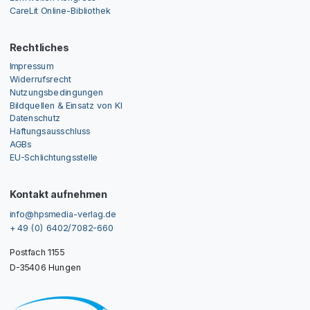
CareLit Online-Bibliothek
Rechtliches
Impressum
Widerrufsrecht
Nutzungsbedingungen
Bildquellen & Einsatz von KI
Datenschutz
Haftungsausschluss
AGBs
EU-Schlichtungsstelle
Kontakt aufnehmen
info@hpsmedia-verlag.de
+ 49 (0) 6402/7082-660
Postfach 1155
D-35406 Hungen