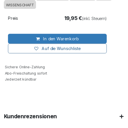
WISSENSCHAFT
19,95
€
Preis
(inkl. Steuern)
In den Warenkorb
Auf die Wunschliste
Sichere Online-Zahlung
Abo-Freischaltung sofort
Jederzeit kündbar
Kundenrezensionen