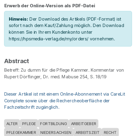
Erwerb der Online-Version als PDF-Datei
Hinweis:
Der Download des Artikels (PDF-Format) ist
sofort nach dem Kauf/Zahlung möglich. Den Download
können Sie in Ihrem Kundenkonto unter
https://hpsmedia-verlag.de/my/orders/ vornehmen.
Abstract
Betreff: Zu dumm für die Pflege Kammer. Kommentar von
Rupert Dörflinger, Dr. med. Mabuse 254, S. 18/19
Dieser Artikel ist mit einem Online-Abonnement via CareLit
Complete sowie über die Rechercheoberfläche der
Fachzeitschrift zugänglich.
ALTER
PFLEGE
FORTBILDUNG
ARBEITGEBER
PFLEGEKAMMER
NIEDERSACHSEN
ARBEITSZEIT
RECHT