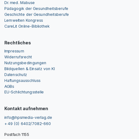
Dr. med. Mabuse
Pädagogik der Gesundheitsberufe
Geschichte der Gesundheitsberufe
Lernwelten Kongress
CareLit Online-Bibliothek
Rechtliches
Impressum
Widerrufsrecht
Nutzungsbedingungen
Bildquellen & Einsatz von KI
Datenschutz
Haftungsausschluss
AGBs
EU-Schlichtungsstelle
Kontakt aufnehmen
info@hpsmedia-verlag.de
+ 49 (0) 6402/7082-660
Postfach 1155