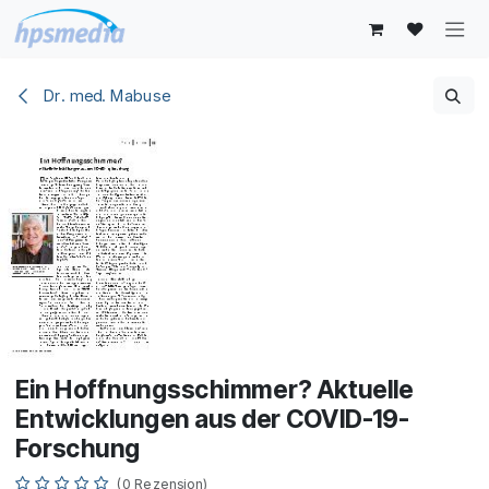
Zum Inhalt springen
Dr. med. Mabuse
Ein Hoffnungsschimmer? Aktuelle
Entwicklungen aus der COVID-19-
Forschung
(0 Rezension)