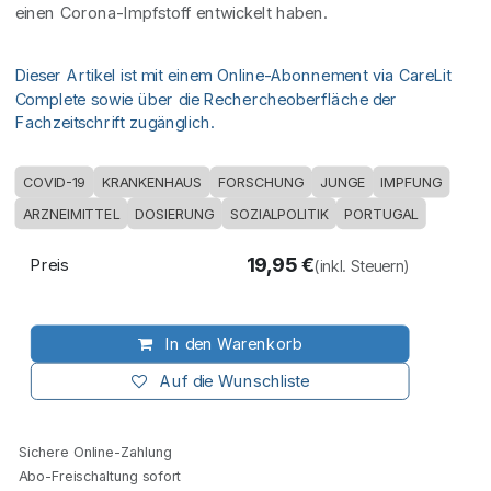
einen Corona-Impfstoff entwickelt haben.
Dieser Artikel ist mit einem Online-Abonnement via CareLit
Complete sowie über die Rechercheoberfläche der
Fachzeitschrift zugänglich.
COVID-19
KRANKENHAUS
FORSCHUNG
JUNGE
IMPFUNG
ARZNEIMITTEL
DOSIERUNG
SOZIALPOLITIK
PORTUGAL
19,95
€
Preis
(inkl. Steuern)
In den Warenkorb
Auf die Wunschliste
Sichere Online-Zahlung
Abo-Freischaltung sofort