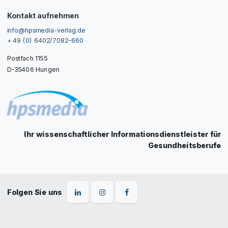
Kontakt aufnehmen
info@hpsmedia-verlag.de
+ 49 (0) 6402/7082-660
Postfach 1155
D-35406 Hungen
Ihr wissenschaftlicher Informationsdienstleister für
Gesundheitsberufe
Folgen Sie uns