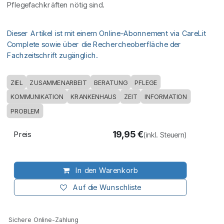
Pflegefachkräften nötig sind.
Dieser Artikel ist mit einem Online-Abonnement via CareLit
Complete sowie über die Rechercheoberfläche der
Fachzeitschrift zugänglich.
ZIEL
ZUSAMMENARBEIT
BERATUNG
PFLEGE
KOMMUNIKATION
KRANKENHAUS
ZEIT
INFORMATION
PROBLEM
19,95
€
Preis
(inkl. Steuern)
In den Warenkorb
Auf die Wunschliste
Sichere Online-Zahlung