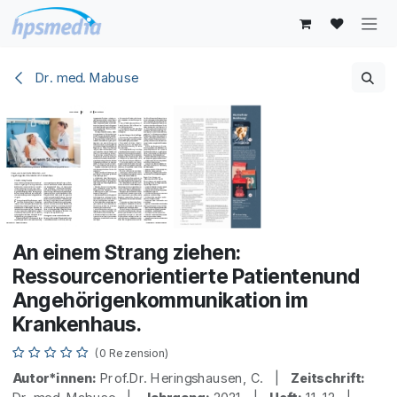
Zum Inhalt springen
Dr. med. Mabuse
An einem Strang ziehen:
Ressourcenorientierte Patientenund
Angehörigenkommunikation im
Krankenhaus.
(0 Rezension)
Autor*innen:
Prof.Dr. Heringshausen, C. |
Zeitschrift: