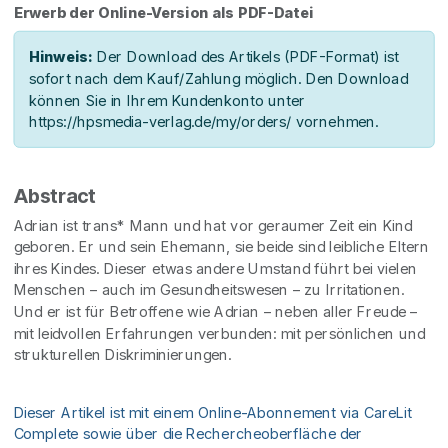
Erwerb der Online-Version als PDF-Datei
Hinweis:
Der Download des Artikels (PDF-Format) ist
sofort nach dem Kauf/Zahlung möglich. Den Download
können Sie in Ihrem Kundenkonto unter
https://hpsmedia-verlag.de/my/orders/ vornehmen.
Abstract
Adrian ist trans* Mann und hat vor geraumer Zeit ein Kind
geboren. Er und sein Ehemann, sie beide sind leibliche Eltern
ihres Kindes. Dieser etwas andere Umstand führt bei vielen
Menschen – auch im Gesundheitswesen – zu Irritationen.
Und er ist für Betroffene wie Adrian – neben aller Freude –
mit leidvollen Erfahrungen verbunden: mit persönlichen und
strukturellen Diskriminierungen.
Dieser Artikel ist mit einem Online-Abonnement via CareLit
Complete sowie über die Rechercheoberfläche der