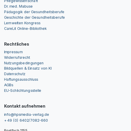
Pflegewissenschaft
Dr. med. Mabuse
Pädagogik der Gesundheitsberufe
Geschichte der Gesundheitsberufe
Lernwelten Kongress
CareLit Online-Bibliothek
Rechtliches
Impressum
Widerrufsrecht
Nutzungsbedingungen
Bildquellen & Einsatz von KI
Datenschutz
Haftungsausschluss
AGBs
EU-Schlichtungsstelle
Kontakt aufnehmen
info@hpsmedia-verlag.de
+ 49 (0) 6402/7082-660
Postfach 1155