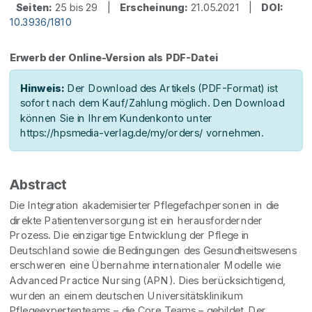
Seiten:
25 bis 29 |
Erscheinung:
21.05.2021 |
DOI:
10.3936/1810
Erwerb der Online-Version als PDF-Datei
Hinweis:
Der Download des Artikels (PDF-Format) ist
sofort nach dem Kauf/Zahlung möglich. Den Download
können Sie in Ihrem Kundenkonto unter
https://hpsmedia-verlag.de/my/orders/ vornehmen.
Abstract
Die Integration akademisierter Pflegefachpersonen in die
direkte Patientenversorgung ist ein herausfordernder
Prozess. Die einzigartige Entwicklung der Pflege in
Deutschland sowie die Bedingungen des Gesundheitswesens
erschweren eine Übernahme internationaler Modelle wie
Advanced Practice Nursing (APN). Dies berücksichtigend,
wurden an einem deutschen Universitätsklinikum
Pflegeexpertenteams – die Core Teams – gebildet. Der