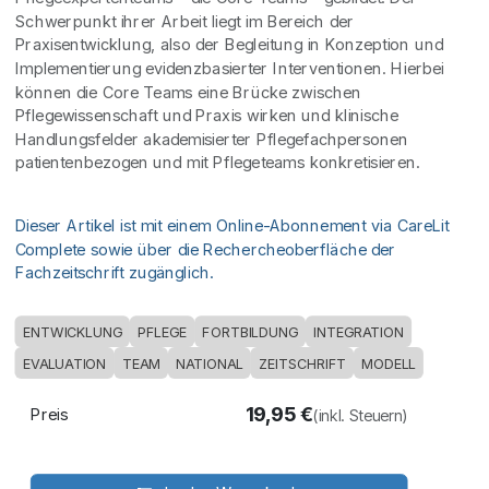
Schwerpunkt ihrer Arbeit liegt im Bereich der
Praxisentwicklung, also der Begleitung in Konzeption und
Implementierung evidenzbasierter Interventionen. Hierbei
können die Core Teams eine Brücke zwischen
Pflegewissenschaft und Praxis wirken und klinische
Handlungsfelder akademisierter Pflegefachpersonen
patientenbezogen und mit Pflegeteams konkretisieren.
Dieser Artikel ist mit einem Online-Abonnement via CareLit
Complete sowie über die Rechercheoberfläche der
Fachzeitschrift zugänglich.
ENTWICKLUNG
PFLEGE
FORTBILDUNG
INTEGRATION
EVALUATION
TEAM
NATIONAL
ZEITSCHRIFT
MODELL
19,95
€
Preis
(inkl. Steuern)