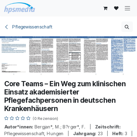
Zum Inhalt springen
Pflegewissenschaft
Core Teams – Ein Weg zum klinischen
Einsatz akademisierter
Pflegefachpersonen in deutschen
Krankenhäusern
(0 Rezension)
Autor*innen:
Bergjan*, M.; B?rger*, F. |
Zeitschrift:
Pflegewissenschaft, Hungen |
Jahrgang:
23 |
Heft:
3 |