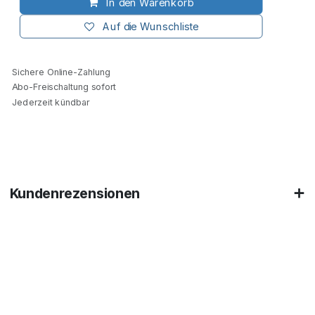
In den Warenkorb
Auf die Wunschliste
Sichere Online-Zahlung
Abo-Freischaltung sofort
Jederzeit kündbar
Kundenrezensionen