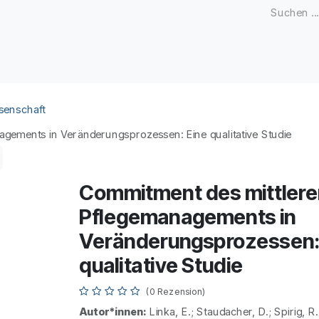
Zeitschriften
Open Access
Kongresse
Firmenku
senschaft
gements in Veränderungsprozessen: Eine qualitative Studie
Commitment des mittlere
Pflegemanagements in
Veränderungsprozessen:
qualitative Studie
(0 Rezension)
Autor*innen:
Linka, E.; Staudacher, D.; Spirig,