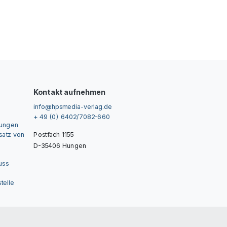
Kontakt aufnehmen
info@hpsmedia-verlag.de
+ 49 (0) 6402/7082-660
gungen
nsatz von
Postfach 1155
D-35406 Hungen
uss
telle