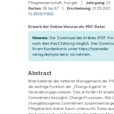
Pflegewissenschaft, Hungen |
Jahrgang:
23
Seiten:
56 bis 67 |
Erscheinung:
21.05.202
10.3936/11900
Erwerb der Online-Version als PDF-Datei
Hinweis:
Der Download des Artikels (PDF-Form
nach dem Kauf/Zahlung möglich. Den Downloa
Ihrem Kundenkonto unter https://hpsmedia-
verlag.de/my/orders/ vornehmen.
Abstract
Mitarbeitende des mittleren Managements der P
die wichtige Funktion der „Change Agents“ in
Veränderungsprozessen. Dies erfordert ihrersei
Commitment bezüglich Change-Prozessen. Wie L
changebezogenes Commitment zusammenhängen,
Pflegebereich bisher kaum untersucht. Diese qual