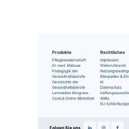
Produkte
Rechtliches
Pflegewissenschaft
Impressum
Dr. med. Mabuse
Widerrufsrecht
Pädagogik der
Nutzungsbedin
Gesundheitsberufe
Bildquellen & Ei
Geschichte der
KI
Gesundheitsberufe
Datenschutz
Lernwelten Kongress
Haftungsausschl
CareLit Online-Bibliothek
AGBs
EU-Schlichtungss
Folgen Sie uns